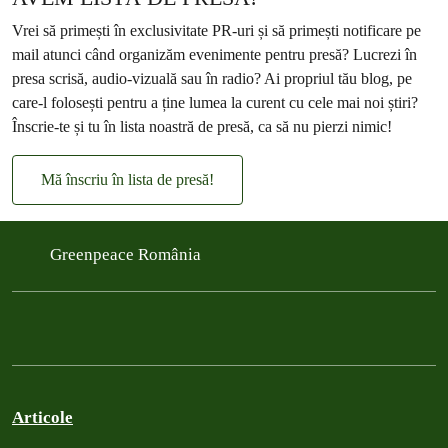
Vrei să primești în exclusivitate PR-uri și să primești notificare pe
mail atunci când organizăm evenimente pentru presă? Lucrezi în
presa scrisă, audio-vizuală sau în radio? Ai propriul tău blog, pe
care-l folosești pentru a ține lumea la curent cu cele mai noi știri?
Înscrie-te și tu în lista noastră de presă, ca să nu pierzi nimic!
Mă înscriu în lista de presă!
Greenpeace România
Articole