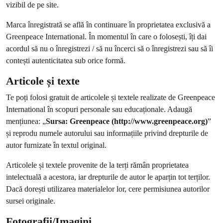
vizibil de pe site.
Marca înregistrată se află în continuare în proprietatea exclusivă a
Greenpeace International. În momentul în care o folosești, îți dai
acordul să nu o înregistrezi / să nu încerci să o înregistrezi sau să îi
contești autenticitatea sub orice formă.
Articole și texte
Te poți folosi gratuit de articolele și textele realizate de Greenpeace
International în scopuri personale sau educaționale. Adaugă
mențiunea: „
Sursa: Greenpeace (http://www.greenpeace.org)
”
și reprodu numele autorului sau informațiile privind drepturile de
autor furnizate în textul original.
Articolele și textele provenite de la terți rămân proprietatea
intelectuală a acestora, iar drepturile de autor le aparțin tot terților.
Dacă dorești utilizarea materialelor lor, cere permisiunea autorilor
sursei originale.
Fotografii/Imagini