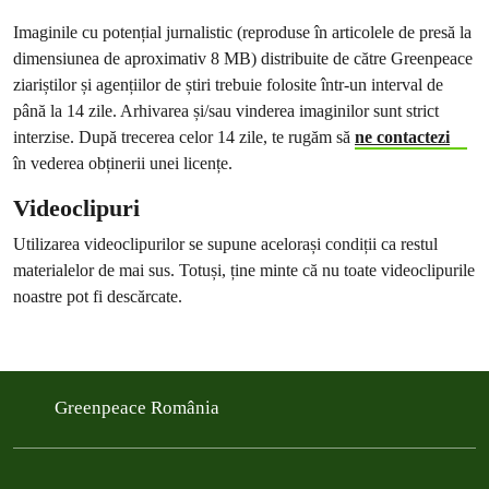
Imaginile cu potențial jurnalistic (reproduse în articolele de presă la
dimensiunea de aproximativ 8 MB) distribuite de către Greenpeace
ziariștilor și agențiilor de știri trebuie folosite într-un interval de
până la 14 zile. Arhivarea și/sau vinderea imaginilor sunt strict
interzise. După trecerea celor 14 zile, te rugăm să
ne
contactezi
în vederea obținerii unei licențe.
Videoclipuri
Utilizarea videoclipurilor se supune acelorași condiții ca restul
materialelor de mai sus. Totuși, ține minte că nu toate videoclipurile
noastre pot fi descărcate.
Greenpeace România