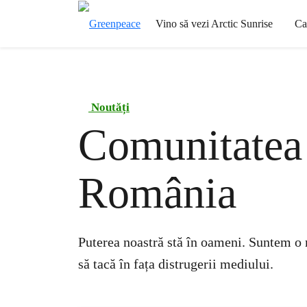
Vino să vezi Arctic Sunrise
Ca
Noutăți
Comunitatea
România
Puterea noastră stă în oameni. Suntem o 
să tacă în fața distrugerii mediului.