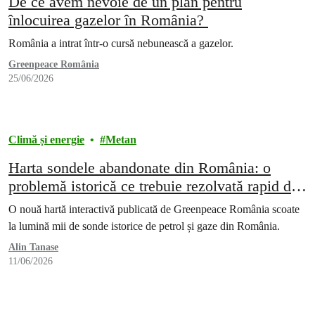
De ce avem nevoie de un plan pentru
înlocuirea gazelor în România?
România a intrat într-o cursă nebunească a gazelor.
Greenpeace România
25/06/2026
Climă și energie
Metan
Harta sondele abandonate din România: o
problemă istorică ce trebuie rezolvată rapid de
marii poluatori
O nouă hartă interactivă publicată de Greenpeace România scoate
la lumină mii de sonde istorice de petrol și gaze din România.
Alin Tanase
11/06/2026