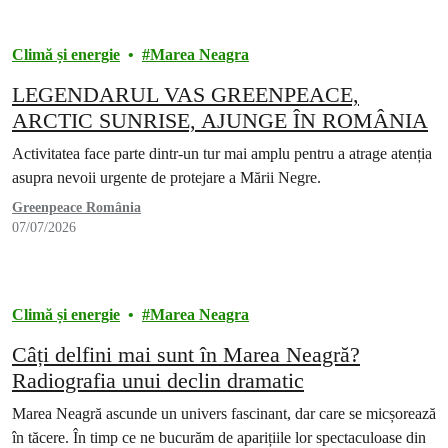
Climă și energie
Marea Neagra
LEGENDARUL VAS GREENPEACE,
ARCTIC SUNRISE, AJUNGE ÎN ROMÂNIA
Activitatea face parte dintr-un tur mai amplu pentru a atrage atenția
asupra nevoii urgente de protejare a Mării Negre.
Greenpeace România
07/07/2026
Climă și energie
Marea Neagra
Câți delfini mai sunt în Marea Neagră?
Radiografia unui declin dramatic
Marea Neagră ascunde un univers fascinant, dar care se micșorează
în tăcere. În timp ce ne bucurăm de aparițiile lor spectaculoase din