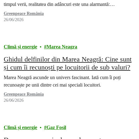
timpul verii, realitatea din adâncuri este una alarmantă:…
Greenpeace România
26/06/2026
Climă și energie
Marea Neagra
Ghidul delfinilor din Marea Neagră: Cine sunt
și cum îi recunoști pe locuitorii de sub valuri?
Marea Neagră ascunde un univers fascinant. Iată cum îi poți
recunoaște pe unii dintre cei mai speciali locuitori.
Greenpeace România
26/06/2026
Climă și energie
Gaz Fosil