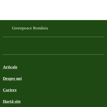
Greenpeace România
Articole
Despre noi
Cariere
Hartă site