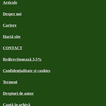
Articole
Despre noi
Cariere
Hartă site
CONTACT
Redirecționează 3,5%
Confidențialitate și cookies
Termeni
Drepturi de autor
Caută în arhivă