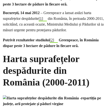
peste 3 hectare de pădure în fiecare oră.
București, 14 mai 2012
– Greenpeace a lansat astăzi harta
suprafețelor despădurite
[1]
din România, în perioada 2000-2011,
solicitând, cu această ocazie, Ministrului Mediului și Pădurilor să ia
măsuri urgente pentru protejarea pădurilor.
Potrivit rezultatelor studiului
[2]
Greenpeace, în România
dispar peste 3 hectare de pădure în fiecare oră.
Harta suprafețelor
despădurite din
România (2000-2011)