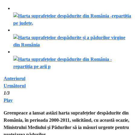
Anteriorul
Următorul
1
/3
Play
Greenpeace a lansat astăzi harta suprafețelor despădurite din
România, în perioada 2000-2011, solicitând, cu această ocazie,
Ministrului Mediului și Pădurilor să ia măsuri urgente pentru
protejarea pădurilor.