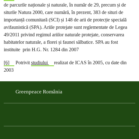
de parcurile naționale și naturale, în număr de 29, precum și de
siturile Natura 2000, care numără, în prezent, 383 de situri de
importanță comunitară (SCI) și 148 de arii de protecție specială
avifaunistică (SPA). Ariile protejate sunt reglementate de Legea
49/2011 privind regimul ariilor naturale protejate, conservarea
habitatelor naturale, a florei și faunei sălbatice. SPA au fost
instituite prin H.G. Nr. 1284 din 2007
[6]
Potrivit
studiului
realizat de ICAS în 2005, cu date din
2003
Greenpeace România