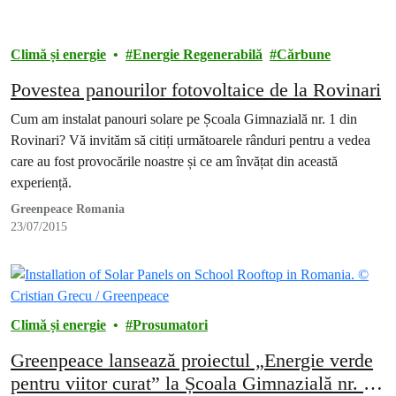
Climă și energie
Energie Regenerabilă
Cărbune
Povestea panourilor fotovoltaice de la Rovinari
Cum am instalat panouri solare pe Școala Gimnazială nr. 1 din
Rovinari? Vă invităm să citiți următoarele rânduri pentru a vedea
care au fost provocările noastre și ce am învățat din această
experiență.
Greenpeace Romania
23/07/2015
Climă și energie
Prosumatori
Greenpeace lansează proiectul „Energie verde
pentru viitor curat” la Școala Gimnazială nr. 1