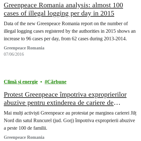
Greenpeace Romania analysis: almost 100
cases of illegal logging per day in 2015
Data of the new Greenpeace Romania report on the number of
illegal logging cases registered by the authorities in 2015 shows an
increase to 96 cases per day, from 62 cases during 2013-2014.
Greenpeace Romania
07/06/2016
Climă și energie
Cărbune
Protest Greenpeace împotriva exproprierilor
abuzive pentru extinderea de cariere de
cărbune
Mai mulți activiști Greenpeace au protestat pe marginea carierei Jilț
Nord din satul Runcurel (jud. Gorj) împotriva exproprierii abuzive
a peste 100 de familii.
Greenpeace Romania