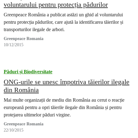
voluntarului pentru protecția pădurilor
Greenpeace România a publicat astăzi un ghid al voluntarului
pentru protecția pădurilor, care ajută la identificarea tăierilor și
transporturilor ilegale de arbori.
Greenpeace Romania
10/12/2015
Păduri și Biodiversitate
ONG-urile se unesc împotriva tăierilor ilegale
din România
Mai multe organizații de mediu din România au cerut o reacție
europeană pentru a opri tăierile ilegale din România și pentru
protejarea ultimelor păduri virgine.
Greenpeace Romania
22/10/2015