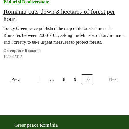
Păduri și Biodiversitate
Romania cuts down 3 hectares of forest per
hour!
Today Greenpeace published the map of deforested areas in
Romania, between 2000-2011, asking the Minister of Environment
and Forestry to take urgent measures to protect forests.
Greenpeace Romania
14/05/2012
Prev
1
…
8
9
10
Next
Greenpeace România