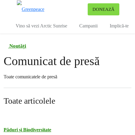
To
DONEAZĂ
Meniu
Vino să vezi Arctic Sunrise
Campanii
Implică-te
Noutăți
Comunicat de presă
Toate comunicatele de presă
Toate articolele
Păduri și Biodiversitate