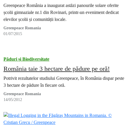
Rovinari
Greenpeace România a inaugurat astăzi panourile solare oferite
școlii gimnaziale nr.1 din Rovinari, printr-un eveniment dedicat
elevilor școlii și comunității locale.
Greenpeace Romania
01/07/2015
Păduri și Biodiversitate
România taie 3 hectare de pădure pe oră!
Potrivit rezultatelor studiului Greenpeace, în România dispar peste
3 hectare de pădure în fiecare oră.
Greenpeace Romania
14/05/2012