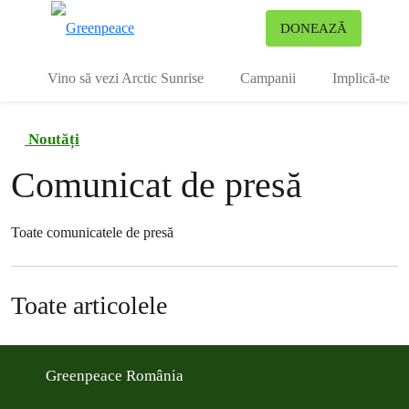
To
DONEAZĂ
Meniu
Vino să vezi Arctic Sunrise
Campanii
Implică-te
Noutăți
Comunicat de presă
Toate comunicatele de presă
Toate articolele
Greenpeace România