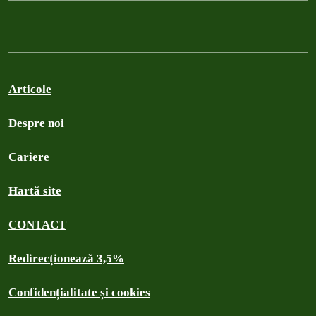
Articole
Despre noi
Cariere
Hartă site
CONTACT
Redirecționează 3,5%
Confidențialitate și cookies