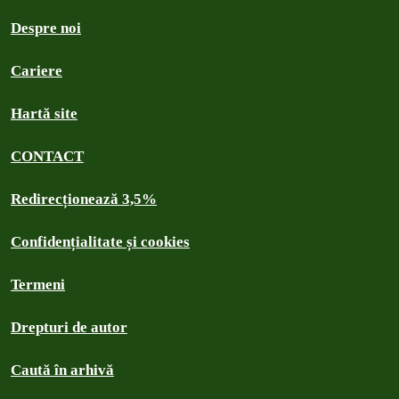
Despre noi
Cariere
Hartă site
CONTACT
Redirecționează 3,5%
Confidențialitate și cookies
Termeni
Drepturi de autor
Caută în arhivă