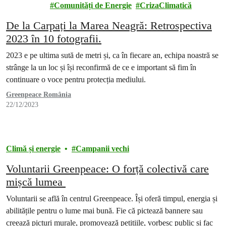
energie
Comunități de Energie
CrizaClimatică
De la Carpați la Marea Neagră: Retrospectiva
2023 în 10 fotografii.
2023 e pe ultima sută de metri și, ca în fiecare an, echipa noastră se
strânge la un loc și își reconfirmă de ce e important să fim în
continuare o voce pentru protecția mediului.
Greenpeace România
22/12/2023
Climă și energie
Campanii vechi
Voluntarii Greenpeace: O forță colectivă care
mișcă lumea
Voluntarii se află în centrul Greenpeace. Își oferă timpul, energia și
abilitățile pentru o lume mai bună. Fie că pictează bannere sau
creează picturi murale, promovează petițiile, vorbesc public și fac