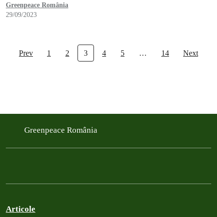
Greenpeace România
29/09/2023
Prev
1
2
3
4
5
…
14
Next
Greenpeace România
Articole