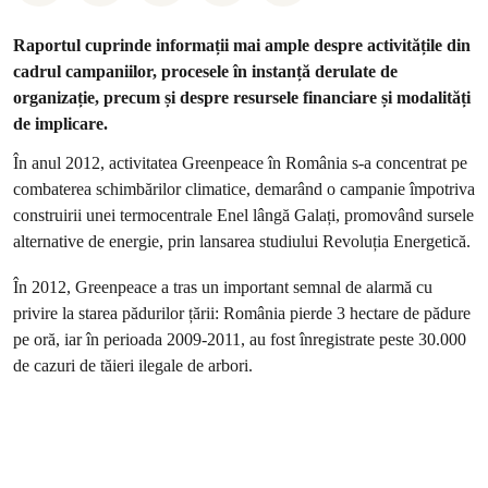
Raportul cuprinde informații mai ample despre activitățile din
cadrul campaniilor, procesele în instanță derulate de
organizație, precum și despre resursele financiare și modalități
de implicare.
În anul 2012, activitatea Greenpeace în România s-a concentrat pe
combaterea schimbărilor climatice, demarând o campanie împotriva
construirii unei termocentrale Enel lângă Galați, promovând sursele
alternative de energie, prin lansarea studiului Revoluția Energetică.
În 2012, Greenpeace a tras un important semnal de alarmă cu
privire la starea pădurilor țării: România pierde 3 hectare de pădure
pe oră, iar în perioada 2009-2011, au fost înregistrate peste 30.000
de cazuri de tăieri ilegale de arbori.