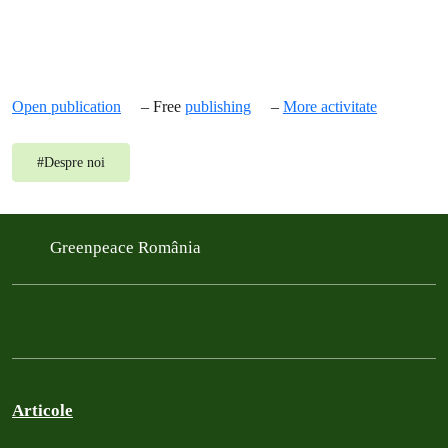
Open publication
– Free
publishing
–
More activitate
#
Despre noi
Greenpeace România
Articole