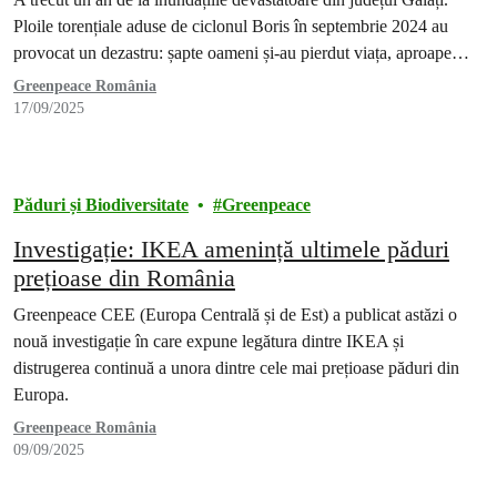
Ploile torențiale aduse de ciclonul Boris în septembrie 2024 au
provocat un dezastru: șapte oameni și-au pierdut viața, aproape…
Greenpeace România
17/09/2025
Păduri și Biodiversitate
Greenpeace
Investigație: IKEA amenință ultimele păduri
prețioase din România
Greenpeace CEE (Europa Centrală și de Est) a publicat astăzi o
nouă investigație în care expune legătura dintre IKEA și
distrugerea continuă a unora dintre cele mai prețioase păduri din
Europa.
Greenpeace România
09/09/2025