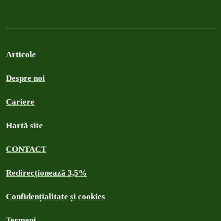
Articole
Despre noi
Cariere
Hartă site
CONTACT
Redirecționează 3,5%
Confidențialitate și cookies
Termeni