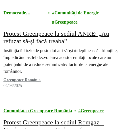
Democrație
Comunități de Energie
energetică
Greenpeace
Protest Greenpeace la sediul ANRE: „Au
refuzat să-și facă treaba”
Instituția întârzie de peste doi ani să își îndeplinească atribuțiile,
împiedicând astfel dezvoltarea acestor entități locale care au
potențialul de a reduce semnificativ facturile la energie ale
românilor.
Greenpeace România
04/08/2025
Comunitatea Greenpeace România
Greenpeace
Protest Greenpeace la sediul Romgaz –