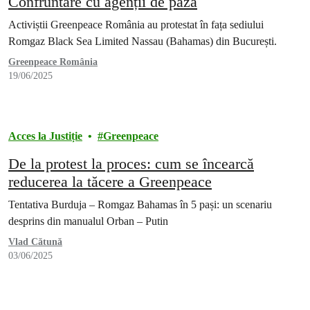
Confruntare cu agenții de pază
Activiștii Greenpeace România au protestat în fața sediului
Romgaz Black Sea Limited Nassau (Bahamas) din București.
Greenpeace România
19/06/2025
Acces la Justiție
Greenpeace
De la protest la proces: cum se încearcă
reducerea la tăcere a Greenpeace
Tentativa Burduja – Romgaz Bahamas în 5 pași: un scenariu
desprins din manualul Orban – Putin
Vlad Cătună
03/06/2025