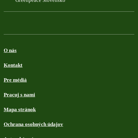
Greenpeace Slovensko
O nás
Kontakt
Pre médiá
Pracuj s nami
Mapa stránok
Ochrana osobných údajov