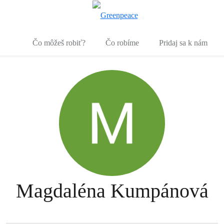
Pr
Ponuka
Čo môžeš robiť?
Čo robíme
Pridaj sa k nám
Magdaléna Kumpánová