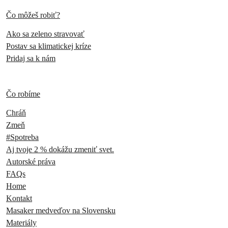
Čo môžeš robiť?
Ako sa zeleno stravovať
Postav sa klimatickej kríze
Pridaj sa k nám
Čo robíme
Chráň
Zmeň
#Spotreba
Aj tvoje 2 % dokážu zmeniť svet.
Autorské práva
FAQs
Home
Kontakt
Masaker medveďov na Slovensku
Materiály