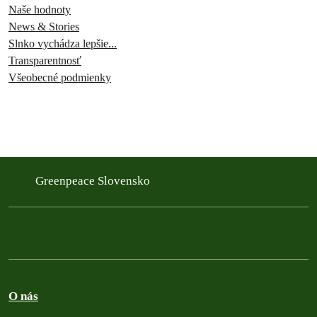
Naše hodnoty
News & Stories
Slnko vychádza lepšie...
Transparentnosť
Všeobecné podmienky
Greenpeace Slovensko
O nás