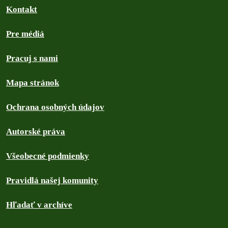
Kontakt
Pre médiá
Pracuj s nami
Mapa stránok
Ochrana osobných údajov
Autorské práva
Všeobecné podmienky
Pravidlá našej komunity
Hľadať v archíve