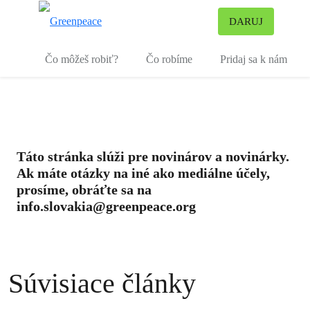
Pr
DARUJ
Ponuka
Čo môžeš robiť?
Čo robíme
Pridaj sa k nám
Táto stránka slúži pre novinárov a novinárky.
Ak máte otázky na iné ako mediálne účely,
prosíme, obráťte sa na
info.slovakia@greenpeace.org
Súvisiace články