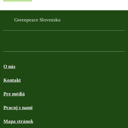
Greenpeace Slovensko
O nás
Kontakt
Pre médiá
Pracuj s nami
Mapa stránok