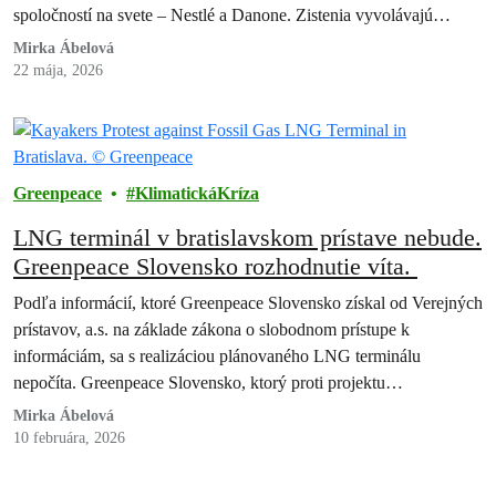
spoločností na svete – Nestlé a Danone. Zistenia vyvolávajú
vážne…
Mirka Ábelová
22 mája, 2026
Greenpeace
KlimatickáKríza
LNG terminál v bratislavskom prístave nebude.
Greenpeace Slovensko rozhodnutie víta.
Podľa informácií, ktoré Greenpeace Slovensko získal od Verejných
prístavov, a.s. na základe zákona o slobodnom prístupe k
informáciám, sa s realizáciou plánovaného LNG terminálu
nepočíta. Greenpeace Slovensko, ktorý proti projektu…
Mirka Ábelová
10 februára, 2026