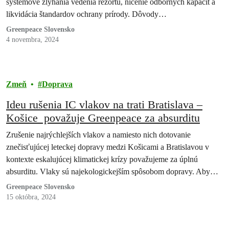
systémové zlyhania vedenia rezortu, ničenie odborných kapacít a
likvidácia štandardov ochrany prírody. Dôvody…
Greenpeace Slovensko
4 novembra, 2024
Zmeň
Doprava
Ideu rušenia IC vlakov na trati Bratislava –
Košice považuje Greenpeace za absurditu
Zrušenie najrýchlejších vlakov a namiesto nich dotovanie
znečisťujúcej leteckej dopravy medzi Košicami a Bratislavou v
kontexte eskalujúcej klimatickej krízy považujeme za úplnú
absurditu. Vlaky sú najekologickejším spôsobom dopravy. Aby
ich…
Greenpeace Slovensko
15 októbra, 2024