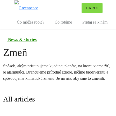
Pr
DARUJ
Ponuka
Čo môžeš robiť?
Čo robíme
Pridaj sa k nám
News & stories
Zmeň
Spôsob, akým pristupujeme k jedinej planéte, na ktorej vieme žiť,
je alarmujúci. Drancujeme prírodné zdroje, ničíme biodiverzitu a
spôsobujeme klimatickú zmenu. Je na nás, aby sme to zmenili.
All articles