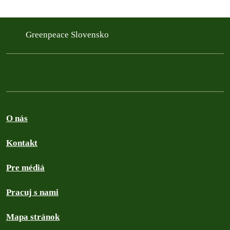
Greenpeace Slovensko
O nás
Kontakt
Pre médiá
Pracuj s nami
Mapa stránok