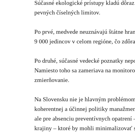
Súčasné ekologické prístupy kladú dôraz 
pevných číselných limitov.
Po prvé, medvede neuznávajú štátne hran
9 000 jedincov v celom regióne, čo zdôr
Po druhé, súčasné vedecké poznatky nep
Namiesto toho sa zameriava na monitorov
zmierňovanie.
Na Slovensku nie je hlavným problémom 
koherentnej a účinnej politiky manažme
ale pre absenciu preventívnych opatrení
krajiny – ktoré by mohli minimalizovať 