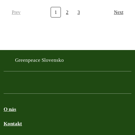
Prev
1
2
3
Next
Greenpeace Slovensko
O nás
Kontakt