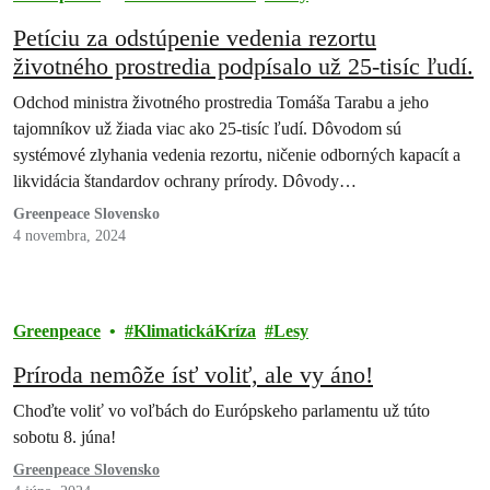
Petíciu za odstúpenie vedenia rezortu
životného prostredia podpísalo už 25-tisíc ľudí.
Odchod ministra životného prostredia Tomáša Tarabu a jeho
tajomníkov už žiada viac ako 25-tisíc ľudí. Dôvodom sú
systémové zlyhania vedenia rezortu, ničenie odborných kapacít a
likvidácia štandardov ochrany prírody. Dôvody…
Greenpeace Slovensko
4 novembra, 2024
Greenpeace
KlimatickáKríza
Lesy
Príroda nemôže ísť voliť, ale vy áno!
Choďte voliť vo voľbách do Európskeho parlamentu už túto
sobotu 8. júna!
Greenpeace Slovensko