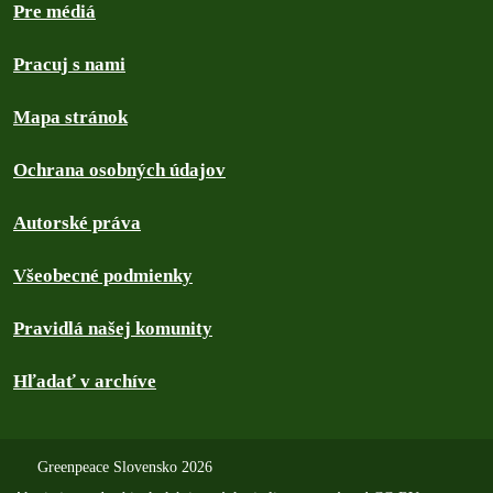
Pre médiá
Pracuj s nami
Mapa stránok
Ochrana osobných údajov
Autorské práva
Všeobecné podmienky
Pravidlá našej komunity
Hľadať v archíve
Greenpeace Slovensko 2026