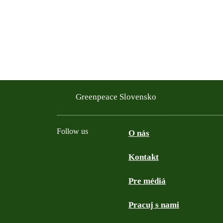
Greenpeace Slovensko
Follow us
O nás
Kontakt
Facebook
Twitter
YouTube
Instagram
Pre médiá
Pracuj s nami