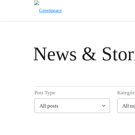
News & Stor
Post Type
Kategór
Filter posts