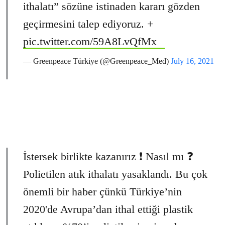
ithalatı” sözüne istinaden kararı gözden
geçirmesini talep ediyoruz. +
pic.twitter.com/59A8LvQfMx
— Greenpeace Türkiye (@Greenpeace_Med)
July 16, 2021
İstersek birlikte kazanırız ❗ Nasıl mı ❓
Polietilen atık ithalatı yasaklandı. Bu çok
önemli bir haber çünkü Türkiye’nin
2020'de Avrupa’dan ithal ettiği plastik