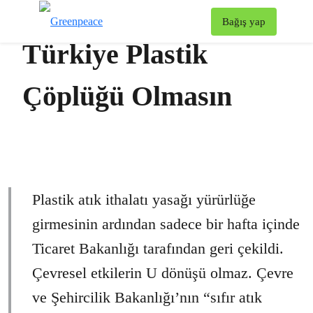
To
Bağış yap
Menü
Türkiye Plastik
Çöplüğü Olmasın
Plastik atık ithalatı yasağı yürürlüğe
girmesinin ardından sadece bir hafta içinde
Ticaret Bakanlığı tarafından geri çekildi.
Çevresel etkilerin U dönüşü olmaz. Çevre
ve Şehircilik Bakanlığı’nın “sıfır atık