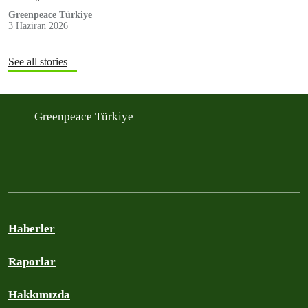
Greenpeace Türkiye
3 Haziran 2026
See all stories
Greenpeace Türkiye
Haberler
Raporlar
Hakkımızda