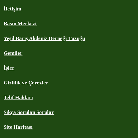
İletişim
Basın Merkezi
Yeşil Barış Akdeniz Derneği Tüzüğü
Gemiler
İşler
Gizlilik ve Çerezler
Telif Hakları
Sıkça Sorulan Sorular
Site Haritası