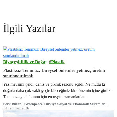
İlgili Yazılar
Biyoçeşitlilik ve Doğa
Plastik
Plastiksiz Temmuz: Bireysel önlemler yetmez, üretim
sınırlandırılmalı
Yaz mevsimi geldi, deniz ve piknik sezonu açıldı. Ne mutlu ki
doğada daha çok vakit geçirebileceğimiz bir dönemin içine girdik.
Temmuz ayı da bunun için en uygun zamanlardan.
Berk Butan | Greenpeace Türkiye Sosyal ve Ekonomik Sistemler
Kampanya Sorumlusu
14 Temmuz 2026