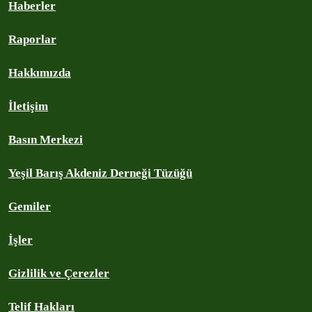
Haberler
Raporlar
Hakkımızda
İletişim
Basın Merkezi
Yeşil Barış Akdeniz Derneği Tüzüğü
Gemiler
İşler
Gizlilik ve Çerezler
Telif Hakları