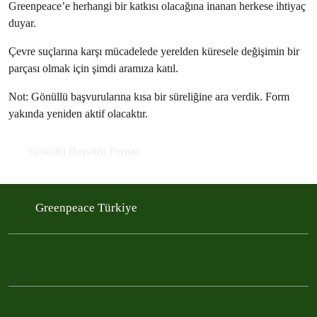
Greenpeace’e herhangi bir katkısı olacağına inanan herkese ihtiyaç
duyar.
Çevre suçlarına karşı mücadelede yerelden küresele değişimin bir
parçası olmak için şimdi aramıza katıl.
Not: Gönüllü başvurularına kısa bir süreliğine ara verdik. Form
yakında yeniden aktif olacaktır.
Gönüllü Başvuru Formu
Greenpeace Türkiye