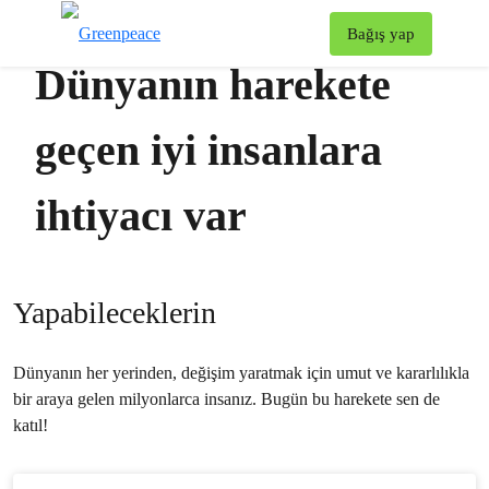
To
Bağış yap
Menü
Dünyanın harekete
geçen iyi insanlara
ihtiyacı var
Yapabileceklerin
Dünyanın her yerinden, değişim yaratmak için umut ve kararlılıkla
bir araya gelen milyonlarca insanız. Bugün bu harekete sen de
katıl!