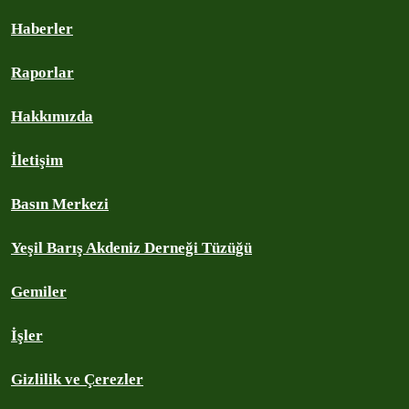
Haberler
Raporlar
Hakkımızda
İletişim
Basın Merkezi
Yeşil Barış Akdeniz Derneği Tüzüğü
Gemiler
İşler
Gizlilik ve Çerezler