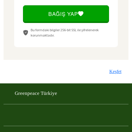
Keşfet
Greenpeace Türkiye