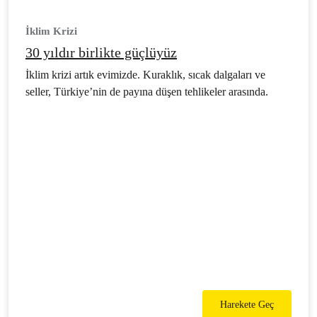
İklim Krizi
30 yıldır birlikte güçlüyüz
İklim krizi artık evimizde. Kuraklık, sıcak dalgaları ve
seller, Türkiye’nin de payına düşen tehlikeler arasında.
Harekete Geç