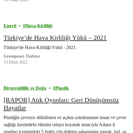
Enerji
Hava Kirliliği
Türkiye’de Hava Kirliliği Yükü – 2021
Türkiye'de Hava Kirliliği Yükü - 2021
Greenpeace Türkiye
13 Ekim 2022
Biyoçeşitlilik ve Doğa
Plastik
[RAPOR] Atık Oyunları: Geri Dönüşümsüz
Hayatlar
Plastiğin çevreye dökülmesi ve açıkta yakılmasının insan ve çevre
sağlığı üzerindeki etkisini ortaya koymak amacıyla Adana il
sınırları içerisindeki 5 farklı çöp döküm sahasından toprak, kül, su