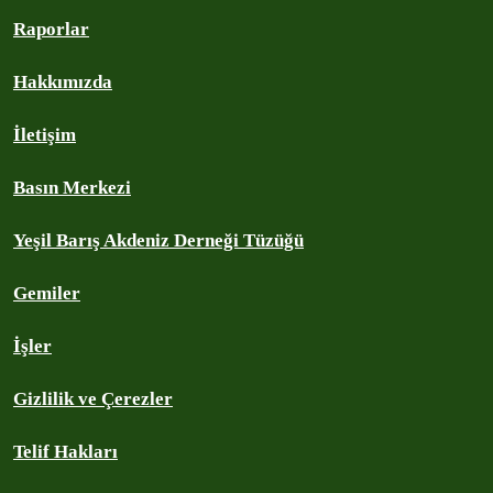
Raporlar
Hakkımızda
İletişim
Basın Merkezi
Yeşil Barış Akdeniz Derneği Tüzüğü
Gemiler
İşler
Gizlilik ve Çerezler
Telif Hakları