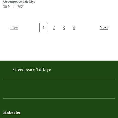
Greenpeace Türkiye
30 Nisan 2021
Prev
1
2
3
4
Next
Greenpeace Türkiye
Haberler