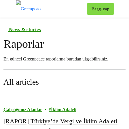
To
Bağış yap
Menü
News & stories
Raporlar
En güncel Greenpeace raporlarına buradan ulaşabilirsiniz.
All articles
Çalıştığımız Alanlar
İklim Adaleti
[RAPOR] Türkiye’de Vergi ve İklim Adaleti