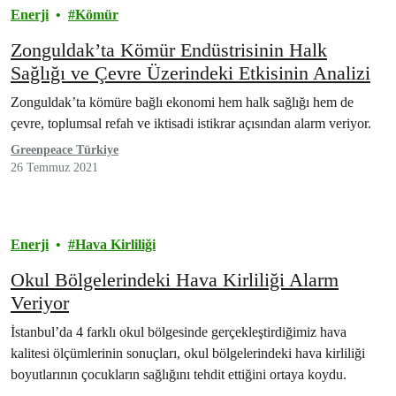
Enerji
Kömür
Zonguldak’ta Kömür Endüstrisinin Halk
Sağlığı ve Çevre Üzerindeki Etkisinin Analizi
Zonguldak’ta kömüre bağlı ekonomi hem halk sağlığı hem de
çevre, toplumsal refah ve iktisadi istikrar açısından alarm veriyor.
Greenpeace Türkiye
26 Temmuz 2021
Enerji
Hava Kirliliği
Okul Bölgelerindeki Hava Kirliliği Alarm
Veriyor
İstanbul’da 4 farklı okul bölgesinde gerçekleştirdiğimiz hava
kalitesi ölçümlerinin sonuçları, okul bölgelerindeki hava kirliliği
boyutlarının çocukların sağlığını tehdit ettiğini ortaya koydu.