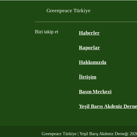
Greenpeace Türkiye
Bizi takip et
Haberler
Raporlar
Instagram
Twitter
YouTube
Facebook
Hakkımızda
İletişim
Basın Merkezi
Yeşil Barış Akdeniz Dern
Greenpeace Türkiye | Yeşil Barış Akdeniz Derneği 20