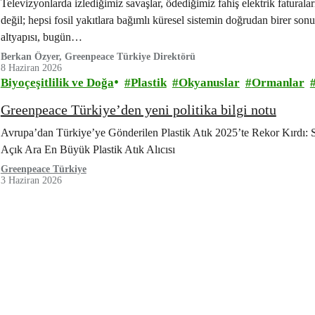
Televizyonlarda izlediğimiz savaşlar, ödediğimiz fahiş elektrik faturala
değil; hepsi fosil yakıtlara bağımlı küresel sistemin doğrudan birer sonu
altyapısı, bugün…
Berkan Özyer, Greenpeace Türkiye Direktörü
8 Haziran 2026
Biyoçeşitlilik ve Doğa
Plastik
Okyanuslar
Ormanlar
Greenpeace Türkiye’den yeni politika bilgi notu
Avrupa’dan Türkiye’ye Gönderilen Plastik Atık 2025’te Rekor Kırdı: S
Açık Ara En Büyük Plastik Atık Alıcısı
Greenpeace Türkiye
3 Haziran 2026