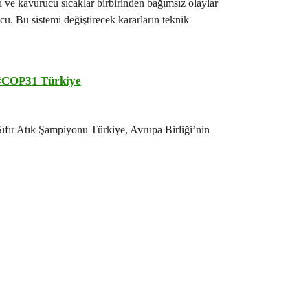
rı ve kavurucu sıcaklar birbirinden bağımsız olaylar
cu. Bu sistemi değiştirecek kararların teknik
COP31 Türkiye
ıfır Atık Şampiyonu Türkiye, Avrupa Birliği’nin