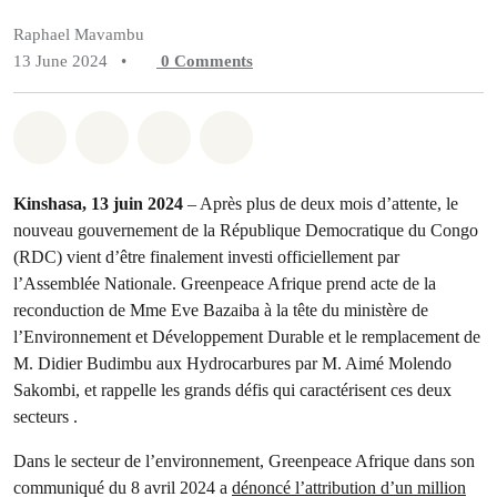
Raphael Mavambu
13 June 2024
•
0
Comments
Share on Whatsapp
Share on Facebook
Share on Twitter
Share via Email
Kinshasa, 13 juin 2024
– Après plus de deux mois d’attente, le
nouveau gouvernement de la République Democratique du Congo
(RDC) vient d’être finalement investi officiellement par
l’Assemblée Nationale. Greenpeace Afrique prend acte de la
reconduction de Mme Eve Bazaiba à la tête du ministère de
l’Environnement et Développement Durable et le remplacement de
M. Didier Budimbu aux Hydrocarbures par M. Aimé Molendo
Sakombi, et rappelle les grands défis qui caractérisent ces deux
secteurs .
Dans le secteur de l’environnement, Greenpeace Afrique dans son
communiqué du 8 avril 2024 a
dénoncé l’attribution d’un million