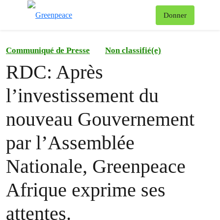
To
Donner
Menu
Communiqué de Presse
Non classifié(e)
RDC: Après
l’investissement du
nouveau Gouvernement
par l’Assemblée
Nationale, Greenpeace
Afrique exprime ses
attentes.