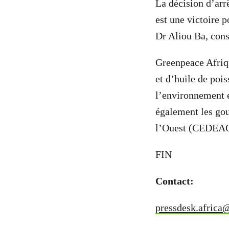
La décision d’arrê
est une victoire p
Dr Aliou Ba, cons
Greenpeace Afriqu
et d’huile de pois
l’environnement e
également les go
l’Ouest (CEDEAO)
FIN
Contact:
pressdesk.africa