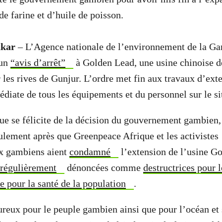
de farine et d’huile de poisson.
akar
– L’Agence nationale de l’environnement de la G
 un
“avis d’arrêt”
à Golden Lead, une usine chinoise d
r les rives de Gunjur. L’ordre met fin aux travaux d’ext
diate de tous les équipements et du personnel sur le si
e se félicite de la décision du gouvernement gambien, 
ulement après que Greenpeace Afrique et les activistes
x gambiens aient
condamné
l’extension de l’usine G
régulièrement
dénoncées comme
destructrices pour l
e pour la santé de la population
.
ureux pour le peuple gambien ainsi que pour l’océan et 