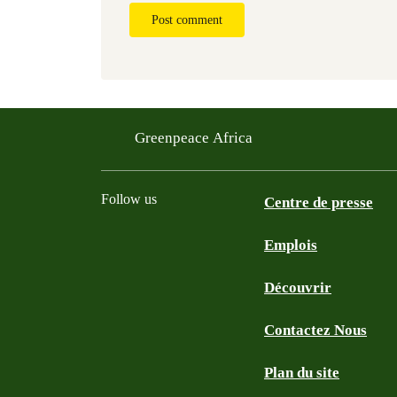
Post comment
Greenpeace Africa
Follow us
Centre de presse
Emplois
Twitter
Youtube
Facebook
Instagram
Bluesky
Découvrir
Contactez Nous
Plan du site