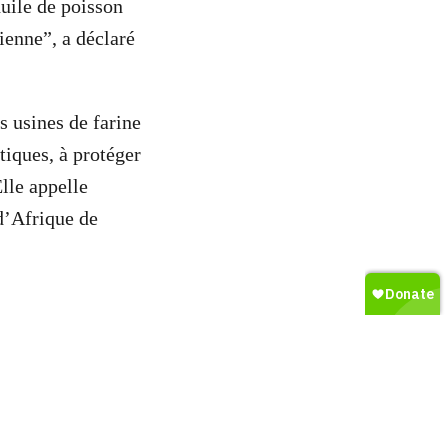
huile de poisson
bienne”, a déclaré
 usines de farine
tiques, à protéger
lle appelle
d’Afrique de