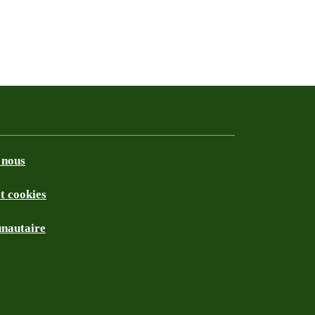
 nous
et cookies
nautaire