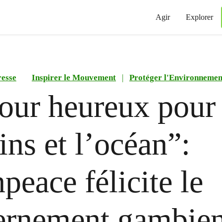
Agir
Explorer
esse
Inspirer le Mouvement
|
Protéger l'Environnemen
our heureux pour 
ns et l’océan”:
peace félicite le
ernement gambien