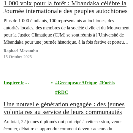
1 000 voix pour la forêt : Mbandaka célèbre la
Journée internationale des peuples autochtones
Plus de 1 000 étudiants, 100 représentants autochtones, des
autorités locales, des membres de la société civile et du Mouvement
pour la Justice Climatique (CJM) se sont réunis à l’Université de
Mbandaka pour une journée historique, à la fois festive et porteuse
de revendications.
Raphael Mavambu
15 October 2025
Inspirer le
GreenpeaceAfrique
Forêts
Mouvement
RDC
Une nouvelle génération engagée : des jeunes
volontaires au service de leurs communautés
Au total, 22 jeunes diplômés ont participé à cette session, venus
écouter, débattre et apprendre comment devenir acteurs du