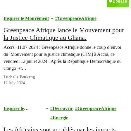
Inspirer le Mouvement
GreenpeaceAfrique
Greenpeace Afrique lance le Mouvement pour
la Justice Climatique au Ghana.
Accra- 11.07.2024 : Greenpeace Afrique donne le coup d’envoi
du Mouvement pour la justice climatique (CJM) à Accra, ce
vendredi 12 juillet 2024. Après la République Democratique du
Congo et…
Luchelle Feukeng
12 July 2024
Inspirer le
Découvrir
GreenpeaceAfrique
Mouvement
Energie
Les Africains sont accablés par les impacts