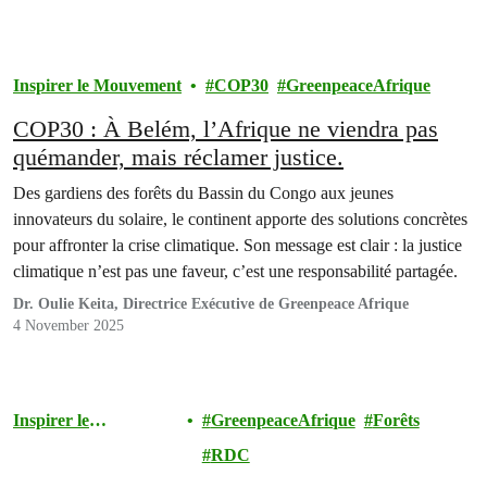
Inspirer le Mouvement
COP30
GreenpeaceAfrique
COP30 : À Belém, l’Afrique ne viendra pas
quémander, mais réclamer justice.
Des gardiens des forêts du Bassin du Congo aux jeunes
innovateurs du solaire, le continent apporte des solutions concrètes
pour affronter la crise climatique. Son message est clair : la justice
climatique n’est pas une faveur, c’est une responsabilité partagée.
Dr. Oulie Keita, Directrice Exécutive de Greenpeace Afrique
4 November 2025
Inspirer le
GreenpeaceAfrique
Forêts
Mouvement
RDC