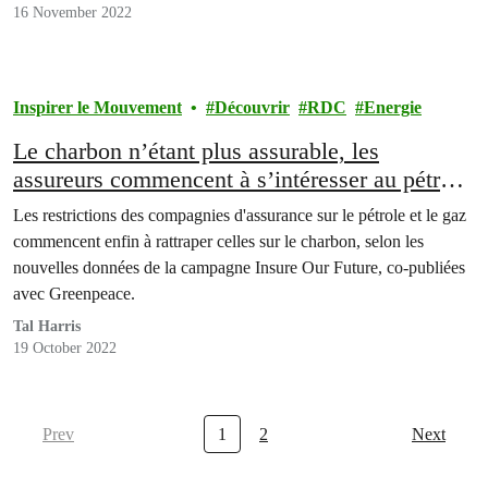
16 November 2022
Inspirer le Mouvement
Découvrir
RDC
Energie
Le charbon n’étant plus assurable, les
assureurs commencent à s’intéresser au pétrole
et au gaz.
Les restrictions des compagnies d'assurance sur le pétrole et le gaz
commencent enfin à rattraper celles sur le charbon, selon les
nouvelles données de la campagne Insure Our Future, co-publiées
avec Greenpeace.
Tal Harris
19 October 2022
Prev
1
2
Next