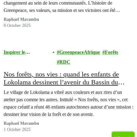
changement au sein de leurs communautés. L’histoire de
Greenpeace, ses valeurs, sa mission et ses victoires ont été
partagées avec enthousiasme par les volontaires présents.
Raphael Mavambu
8 October 2025
Inspirer le
GreenpeaceAfrique
Forêts
Mouvement
RDC
Nos forêts, nos vies : quand les enfants de
Lokolama dessinent l’avenir du Bassin du
Congo
Le village de Lokolama a vibré aux couleurs et aux rires d’un
atelier pas comme les autres. Intitulé « Nos forêts, nos vies », cet
espace créatif a réuni 46 enfants autochtones autour d’une mission :
dessiner leur vision de la forêt et de son avenir.
Raphael Mavambu
1 October 2025