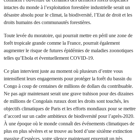
intactes du monde à l’exploitation forestière industrielle serait un
désastre absolu pour le climat, la biodiversité, l’Etat de droit et les
droits humains des communautés forestières.
Toute levée du moratoire, qui pourrait mettre en péril une zone de
forêt tropicale grande comme la France, pourrait également
augmenter le risque de futures épidémies de maladies zoonotiques
telles qu’Ebola et éventuellement COVID-19.
Ce plan intervient juste au moment où plusieurs d’entre vous
intensifient leurs engagements pour protéger la forêt du bassin du
Congo à coup de centaines de millions de dollars du contribuable.
Ne pas agir maintenant serait une grave trahison pour des dizaines
de millions de Congolais ruraux dont les droits sont touchés, les
objectifs climatiques de Paris et les efforts mondiaux pour se mettre
d’accord sur un cadre ambitieux de biodiversité pour l’après-2020.
À une époque où le monde connaît des événements climatiques de
plus en plus sévères et se trouve au bord d’une sixième extinction
massive d’espèces, votre silence maintenant enverrait un très