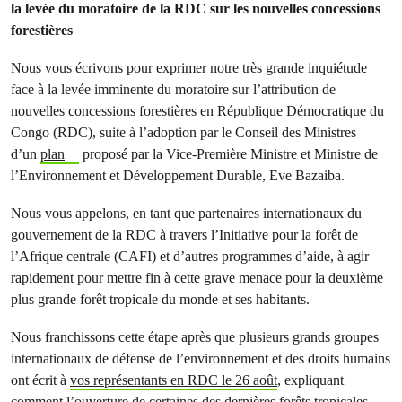
la levée du moratoire de la RDC sur les nouvelles concessions
forestières
Nous vous écrivons pour exprimer notre très grande inquiétude
face à la levée imminente du moratoire sur l’attribution de
nouvelles concessions forestières en République Démocratique du
Congo (RDC), suite à l’adoption par le Conseil des Ministres
d’un
plan
proposé par la Vice-Première Ministre et Ministre de
l’Environnement et Développement Durable, Eve Bazaiba.
Nous vous appelons, en tant que partenaires internationaux du
gouvernement de la RDC à travers l’Initiative pour la forêt de
l’Afrique centrale (CAFI) et d’autres programmes d’aide, à agir
rapidement pour mettre fin à cette grave menace pour la deuxième
plus grande forêt tropicale du monde et ses habitants.
Nous franchissons cette étape après que plusieurs grands groupes
internationaux de défense de l’environnement et des droits humains
ont écrit à
vos représentants en RDC le 26 août
, expliquant
comment l’ouverture de certaines des dernières forêts tropicales