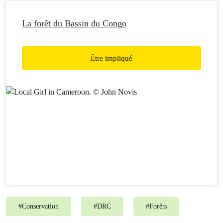
La forêt du Bassin du Congo
Être impliqué
#
Conservation
#
DRC
#
Forêts