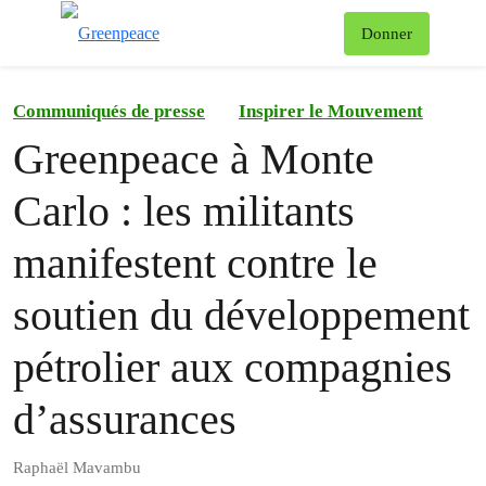
To
Donner
Menu
Communiqués de presse
Inspirer le Mouvement
Greenpeace à Monte
Carlo : les militants
manifestent contre le
soutien du développement
pétrolier aux compagnies
d’assurances
Raphaël Mavambu