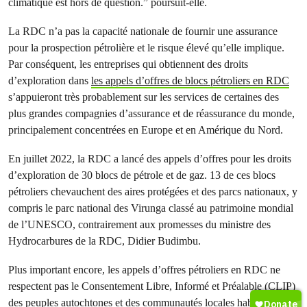
climatique est hors de question.” poursuit-elle.
La RDC n’a pas la capacité nationale de fournir une assurance
pour la prospection pétrolière et le risque élevé qu’elle implique.
Par conséquent, les entreprises qui obtiennent des droits
d’exploration dans
les appels d’offres de blocs pétroliers en RDC
s’appuieront très probablement sur les services de certaines des
plus grandes compagnies d’assurance et de réassurance du monde,
principalement concentrées en Europe et en Amérique du Nord.
En juillet 2022, la RDC a lancé des appels d’offres pour les droits
d’exploration de 30 blocs de pétrole et de gaz. 13 de ces blocs
pétroliers chevauchent des aires protégées et des parcs nationaux, y
compris le parc national des Virunga classé au patrimoine mondial
de l’UNESCO, contrairement aux promesses du ministre des
Hydrocarbures de la RDC, Didier Budimbu.
Plus important encore, les appels d’offres pétroliers en RDC ne
respectent pas le Consentement Libre, Informé et Préalable (CLIP)
des peuples autochtones et des communautés locales habitant les