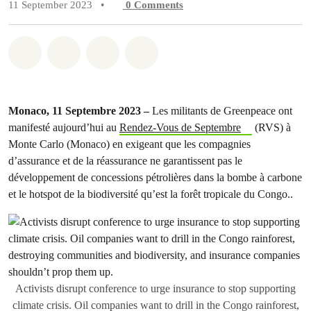
11 September 2023
•
0
Comments
Share on Whatsapp
Share on Facebook
Share on Twitter
Share via Email
Monaco, 11 Septembre 2023 –
Les militants de Greenpeace ont
manifesté aujourd’hui au
Rendez-Vous de Septembre
(RVS) à
Monte Carlo (Monaco) en exigeant que les compagnies
d’assurance et de la réassurance ne garantissent pas le
développement de concessions pétrolières dans la bombe à carbone
et le hotspot de la biodiversité qu’est la forêt tropicale du Congo..
Activists disrupt conference to urge insurance to stop supporting
climate crisis. Oil companies want to drill in the Congo rainforest,