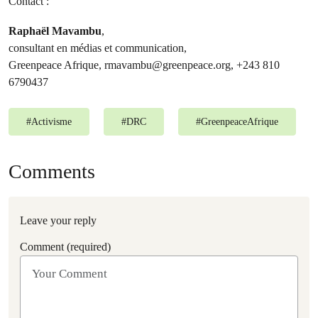
Contact :
Raphaël Mavambu
,
consultant en médias et communication,
Greenpeace Afrique,
rmavambu@greenpeace.org
, +243 810
6790437
#
Activisme
#
DRC
#
GreenpeaceAfrique
Comments
Leave your reply
Comment (required)