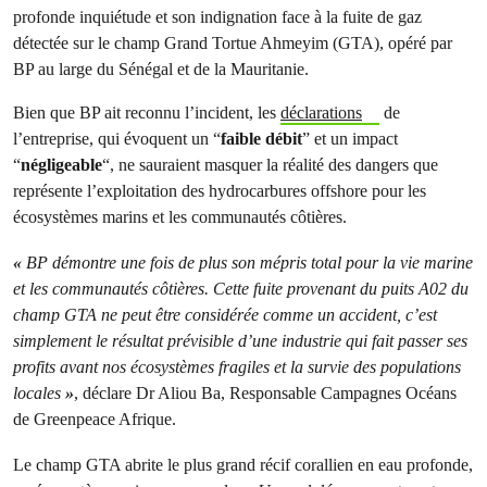
profonde inquiétude et son indignation face à la fuite de gaz
détectée sur le champ Grand Tortue Ahmeyim (GTA), opéré par
BP au large du Sénégal et de la Mauritanie.
Bien que BP ait reconnu l’incident, les
déclarations
de
l’entreprise, qui évoquent un “
faible débit
” et un impact
“
négligeable
“, ne sauraient masquer la réalité des dangers que
représente l’exploitation des hydrocarbures offshore pour les
écosystèmes marins et les communautés côtières.
«
BP démontre une fois de plus son mépris total pour la vie marine
et les communautés côtières. Cette fuite provenant du puits A02 du
champ GTA ne peut être considérée comme un accident, c’est
simplement le résultat prévisible d’une industrie qui fait passer ses
profits avant nos écosystèmes fragiles et la survie des populations
locales
»
, déclare Dr Aliou Ba, Responsable Campagnes Océans
de Greenpeace Afrique.
Le champ GTA abrite le plus grand récif corallien en eau profonde,