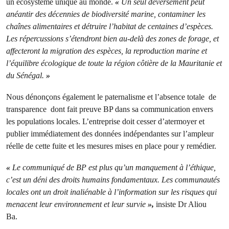
un écosystème unique au monde.
«
Un seul déversement peut
anéantir des décennies de biodiversité marine, contaminer les
chaînes alimentaires et détruire l’habitat de centaines d’espèces.
Les répercussions s’étendront bien au-delà des zones de forage, et
affecteront la migration des espèces, la reproduction marine et
l’équilibre écologique de toute la région côtière de la Mauritanie et
du Sénégal.
»
Nous dénonçons également le paternalisme et l’absence totale de
transparence dont fait preuve BP dans sa communication envers
les populations locales. L’entreprise doit cesser d’atermoyer et
publier immédiatement des données indépendantes sur l’ampleur
réelle de cette fuite et les mesures mises en place pour y remédier.
«
Le communiqué de BP est plus qu’un manquement à l’éthique,
c’est un déni des droits humains fondamentaux. Les communautés
locales ont un droit inaliénable à l’information sur les risques qui
menacent leur environnement et leur survie
»,
insiste Dr Aliou
Ba.