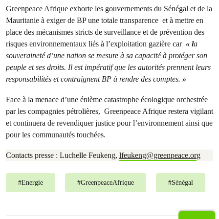
Greenpeace Afrique exhorte les gouvernements du Sénégal et de la
Mauritanie à exiger de BP une totale transparence et à mettre en
place des mécanismes stricts de surveillance et de prévention des
risques environnementaux liés à l’exploitation gazière car
« l
a
souveraineté d’une nation se mesure à sa capacité à protéger son
peuple et ses droits. Il est impératif que les autorités prennent leurs
responsabilités et contraignent BP à rendre des comptes.
»
Face à la menace d’une énième catastrophe écologique orchestrée
par les compagnies pétrolières, Greenpeace Afrique restera vigilant
et continuera de revendiquer justice pour l’environnement ainsi que
pour les communautés touchées.
Contacts presse : Luchelle Feukeng,
lfeukeng@greenpeace.or
g
#
Energie
#
GreenpeaceAfrique
#
Sénégal