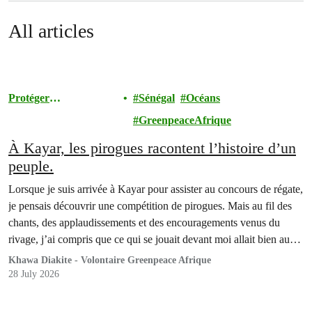
All articles
Protéger
Sénégal
Océans
l'Environnement
GreenpeaceAfrique
À Kayar, les pirogues racontent l’histoire d’un
peuple.
Lorsque je suis arrivée à Kayar pour assister au concours de régate,
je pensais découvrir une compétition de pirogues. Mais au fil des
chants, des applaudissements et des encouragements venus du
rivage, j’ai compris que ce qui se jouait devant moi allait bien au-
delà d’une simple course.
Khawa Diakite - Volontaire Greenpeace Afrique
28 July 2026