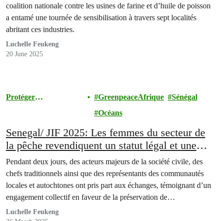
coalition nationale contre les usines de farine et d’huile de poisson
a entamé une tournée de sensibilisation à travers sept localités
abritant ces industries.
Luchelle Feukeng
20 June 2025
Protéger
GreenpeaceAfrique
Sénégal
l'Environnement
Océans
Senegal/ JIF 2025: Les femmes du secteur de
la pêche revendiquent un statut légal et une
meilleure protection
Pendant deux jours, des acteurs majeurs de la société civile, des
chefs traditionnels ainsi que des représentants des communautés
locales et autochtones ont pris part aux échanges, témoignant d’un
engagement collectif en faveur de la préservation de
l’environnement.
Luchelle Feukeng