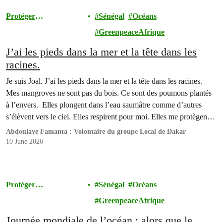
Protéger
Sénégal
Océans
l'Environnement
GreenpeaceAfrique
J’ai les pieds dans la mer et la tête dans les
racines.
Je suis Joal. J’ai les pieds dans la mer et la tête dans les racines.
Mes mangroves ne sont pas du bois. Ce sont des poumons plantés
à l’envers. Elles plongent dans l’eau saumâtre comme d’autres
s’élèvent vers le ciel. Elles respirent pour moi. Elles me protègent.
Elles me nourrissent.
Abdoulaye Famanta : Volontaire du groupe Local de Dakar
10 June 2026
Protéger
Sénégal
Océans
l'Environnement
GreenpeaceAfrique
Journée mondiale de l’océan : alors que le