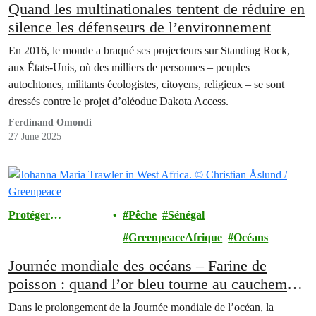
Quand les multinationales tentent de réduire en
silence les défenseurs de l’environnement
En 2016, le monde a braqué ses projecteurs sur Standing Rock,
aux États-Unis, où des milliers de personnes – peuples
autochtones, militants écologistes, citoyens, religieux – se sont
dressés contre le projet d’oléoduc Dakota Access.
Ferdinand Omondi
27 June 2025
Protéger
Pêche
Sénégal
l'Environnement
GreenpeaceAfrique
Océans
Journée mondiale des océans – Farine de
poisson : quand l’or bleu tourne au cauchemar
pour les communautés côtières du Sénégal
Dans le prolongement de la Journée mondiale de l’océan, la