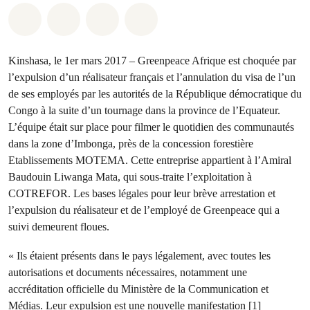
Share on Whatsapp
Share on Facebook
Share on Twitter
Share via Email
Kinshasa, le 1er mars 2017 – Greenpeace Afrique est choquée par
l’expulsion d’un réalisateur français et l’annulation du visa de l’un
de ses employés par les autorités de la République démocratique du
Congo à la suite d’un tournage dans la province de l’Equateur.
L’équipe était sur place pour filmer le quotidien des communautés
dans la zone d’Imbonga, près de la concession forestière
Etablissements MOTEMA. Cette entreprise appartient à l’Amiral
Baudouin Liwanga Mata, qui sous-traite l’exploitation à
COTREFOR. Les bases légales pour leur brève arrestation et
l’expulsion du réalisateur et de l’employé de Greenpeace qui a
suivi demeurent floues.
« Ils étaient présents dans le pays légalement, avec toutes les
autorisations et documents nécessaires, notamment une
accréditation officielle du Ministère de la Communication et
Médias. Leur expulsion est une nouvelle manifestation
[1]