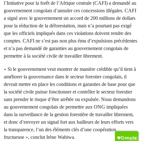
l’Initiative pour la forêt de l’Afrique centrale (CAFI) a demandé au
gouvernement congolais d’annuler ces concessions illégales. CAFI
a signé avec le gouvernement un accord de 200 millions de dollars
pour la réduction de la déforestation, mais n’a pourtant pas exigé
que les officiels impliqués dans ces violations doivent rendre des
comptes. CAFI ne s’est pas non plus ému d’expulsions précédentes
et n’a pas demandé de garanties au gouvernement congolais de
permettre à la société civile de travailler librement.
« Si le gouvernement veut montrer de manière crédible qu’il tient à
améliorer la gouvernance dans le secteur forestier congolais, il
devrait mettre en place les conditions et garanties de base pour que
la société civile puisse fonctionner et contrôler le secteur forestier
sans prendre le risque d’être arrêtée ou expulsée. Nous demandons
au gouvernement congolais de permettre aux ONG impliquées
dans la surveillance de la gestion forestière de travailler librement,
et donc d’envoyer un signal fort aux bailleurs de leurs efforts vers
la transparence, l’un des éléments clés d’une coopération
fructueuse », conclut Irène Wabiwa.