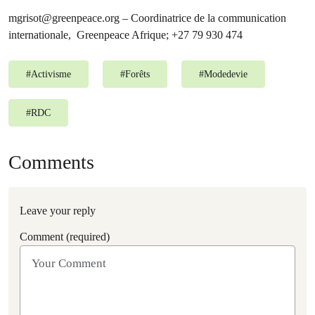
mgrisot@greenpeace.org
– Coordinatrice de la communication
internationale, Greenpeace Afrique; +27 79 930 474
#
Activisme
#
Forêts
#
Modedevie
#
RDC
Comments
Leave your reply
Comment (required)