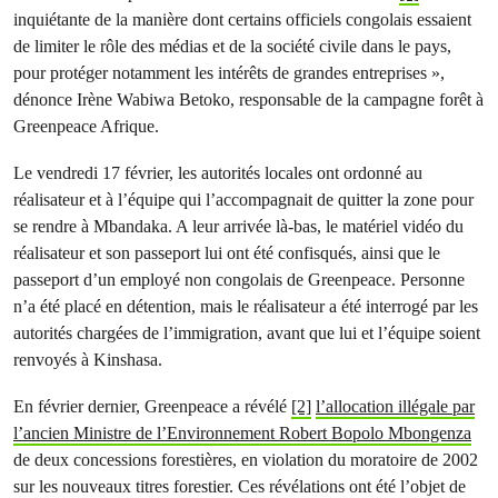
inquiétante de la manière dont certains officiels congolais essaient
de limiter le rôle des médias et de la société civile dans le pays,
pour protéger notamment les intérêts de grandes entreprises »,
dénonce Irène Wabiwa Betoko, responsable de la campagne forêt à
Greenpeace Afrique.
Le vendredi 17 février, les autorités locales ont ordonné au
réalisateur et à l’équipe qui l’accompagnait de quitter la zone pour
se rendre à Mbandaka. A leur arrivée là-bas, le matériel vidéo du
réalisateur et son passeport lui ont été confisqués, ainsi que le
passeport d’un employé non congolais de Greenpeace. Personne
n’a été placé en détention, mais le réalisateur a été interrogé par les
autorités chargées de l’immigration, avant que lui et l’équipe soient
renvoyés à Kinshasa.
En février dernier, Greenpeace a révélé
[2]
l’allocation illégale par
l’ancien Ministre de l’Environnement Robert Bopolo Mbongenza
de deux concessions forestières, en violation du moratoire de 2002
sur les nouveaux titres forestier. Ces révélations ont été l’objet de