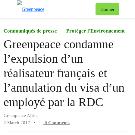
To
Donner
Menu
Communiqués de presse
Protéger l'Environnement
Greenpeace condamne
l’expulsion d’un
réalisateur français et
l’annulation du visa d’un
employé par la RDC
Greenpeace Africa
2 March 2017
•
0
Comments