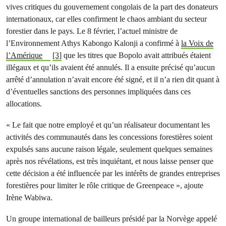
vives critiques du gouvernement congolais de la part des donateurs
internationaux, car elles confirment le chaos ambiant du secteur
forestier dans le pays. Le 8 février, l’actuel ministre de
l’Environnement Athys Kabongo Kalonji a confirmé à
la Voix de
l’Amérique
[3]
que les titres que Bopolo avait attribués étaient
illégaux et qu’ils avaient été annulés. Il a ensuite précisé qu’aucun
arrêté d’annulation n’avait encore été signé, et il n’a rien dit quant à
d’éventuelles sanctions des personnes impliquées dans ces
allocations.
« Le fait que notre employé et qu’un réalisateur documentant les
activités des communautés dans les concessions forestières soient
expulsés sans aucune raison légale, seulement quelques semaines
après nos révélations, est très inquiétant, et nous laisse penser que
cette décision a été influencée par les intérêts de grandes entreprises
forestières pour limiter le rôle critique de Greenpeace », ajoute
Irène Wabiwa.
Un groupe international de bailleurs présidé par la Norvège appelé