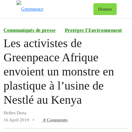
To
Donner
Menu
Communiqués de presse
Protéger l'Environnement
Les activistes de
Greenpeace Afrique
envoient un monstre en
plastique à l’usine de
Nestlé au Kenya
Hellen Dena
16 April 2019
•
0
Comments