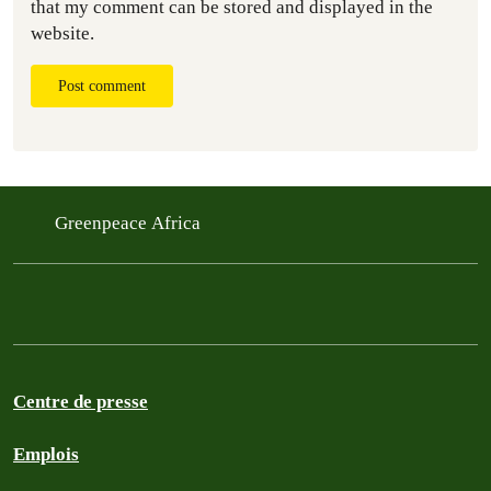
that my comment can be stored and displayed in the
website.
Post comment
Greenpeace Africa
Centre de presse
Emplois