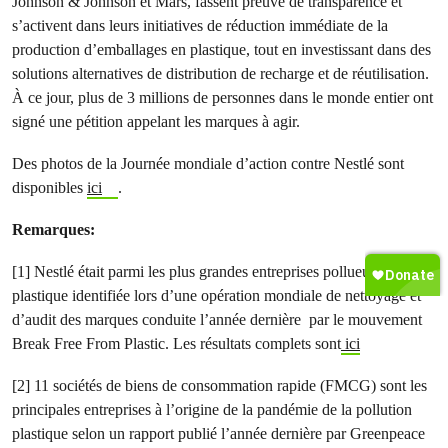
Johnson & Johnson et Mars, fassent preuve de transparence et
s’activent dans leurs initiatives de réduction immédiate de la
production d’emballages en plastique, tout en investissant dans des
solutions alternatives de distribution de recharge et de réutilisation.
À ce jour, plus de 3 millions de personnes dans le monde entier ont
signé une pétition appelant les marques à agir.
Des photos de la Journée mondiale d’action contre Nestlé sont
disponibles
ici
.
Remarques:
[1] Nestlé était parmi les plus grandes entreprises pollueuses de
plastique identifiée lors d’une opération mondiale de nettoyage et
d’audit des marques conduite l’année dernière par le mouvement
Break Free From Plastic. Les résultats complets sont
ici
[2] 11 sociétés de biens de consommation rapide (FMCG) sont les
principales entreprises à l’origine de la pandémie de la pollution
plastique selon un rapport publié l’année dernière par Greenpeace