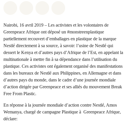
Share on Whatsapp
Share on Facebook
Share on Twitter
Share via Email
Nairobi, 16 avril 2019 – Les activistes et les volontaires de
Greenpeace Afrique ont déposé un #monstreenplastique
partiellement recouvert d’emballages en plastique de la marque
Nestlé directement à sa source, à savoir: l’usine de Nestlé qui
dessert le Kenya et d’autres pays d’Afrique de l’Est, en appelant la
multinationale à mettre fin à sa dépendance dans l’utilisation du
plastique. Ces activistes ont également organisé des manifestations
dans les bureaux de Nestlé aux Philippines, en Allemagne et dans
d’autres pays du monde, dans le cadre d’une journée mondiale
d’action dirigée par Greenpeace et ses alliés du mouvement Break
Free From Plastic.
En réponse à la journée mondiale d’action contre Nestlé, Amos
Wemanya, chargé de campagne Plastique à Greenpeace Afrique,
déclare: