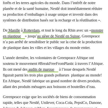
forêts et les terres agricoles du monde. Dans l’intérêt de notre
planète et de la santé humaine, Nestlé doit immédiatement réduire
sa production d’emballages à usage unique et investir dans des
systèmes de distribution basés sur la recharge et la réutilisation ».
De
Manille
à
Rotterdam
,
et tout le long du Rhin avec un «
monstre
en plastique
» jusqu’
au siège de Nestlé en Suisse
, Greenpeace
n’a pas arrêté de sensibiliser le public sur la crise de la production
de plastique dans les villes et les villages du monde entier.
L’année dernière, les volontaires de Greenpeace Afrique ont
soutenu le mouvement #BreakFreeFromPlastic à travers l’Afrique.
Ils ont mené des
audits de marque
à l’issue desquels Nestlé
figurait parmi les trois plus grands pollueurs plastique au monde!
En Afrique, Nestlé fabrique un grand nombre de divers produits,
allant des produits ménagers aux boissons et bouteilles d’eau.
Greenpeace exige que les sociétés de biens de consommation
rapide, telles que Nestlé, Unilever, Coca-Cola, PepsiCo, Danone,