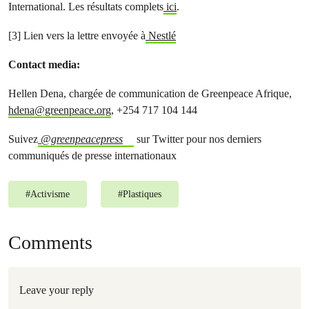
International. Les résultats complets
ici
.
[3] Lien vers la lettre envoyée à
Nestlé
Contact media:
Hellen Dena, chargée de communication de Greenpeace Afrique,
hdena@greenpeace.org
, +254 717 104 144
Suivez
@greenpeacepress
sur Twitter pour nos derniers
communiqués de presse internationaux
#
Activisme
#
Plastiques
Comments
Leave your reply