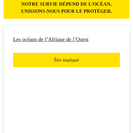
NOTRE SURVIE DÉPEND DE L’OCÉAN,
UNISSONS-NOUS POUR LE PROTÉGER.
Les océans de l’Afrique de l’Ouest
Être impliqué