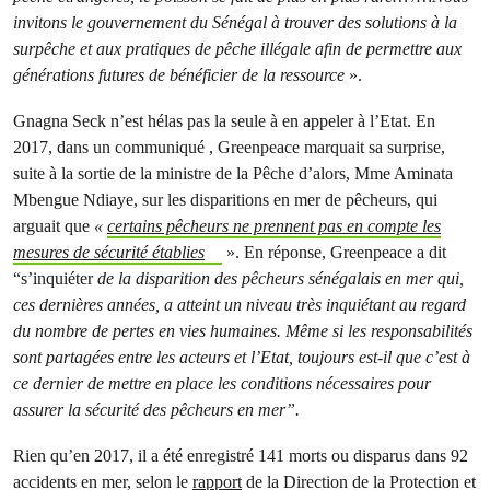
invitons le gouvernement du Sénégal à trouver des solutions à la
surpêche et aux pratiques de pêche illégale afin de permettre aux
générations futures de bénéficier de la ressource
».
Gnagna Seck n’est hélas pas la seule à en appeler à l’Etat. En
2017, dans un communiqué , Greenpeace marquait sa surprise,
suite à la sortie de la ministre de la Pêche d’alors, Mme Aminata
Mbengue Ndiaye, sur les disparitions en mer de pêcheurs, qui
arguait que
«
certains pêcheurs ne prennent pas en compte les
mesures de sécurité établies
». En réponse, Greenpeace a dit
“s’inquiéter
de la disparition des pêcheurs sénégalais en mer qui,
ces dernières années, a atteint un niveau très inquiétant au regard
du nombre de pertes en vies humaines. Même si les responsabilités
sont partagées entre les acteurs et l’Etat, toujours est-il que c’est à
ce dernier de mettre en place les conditions nécessaires pour
assurer la sécurité des pêcheurs en mer”.
Rien qu’en 2017, il a été enregistré 141 morts ou disparus dans 92
accidents en mer, selon le
rapport
de la Direction de la Protection et