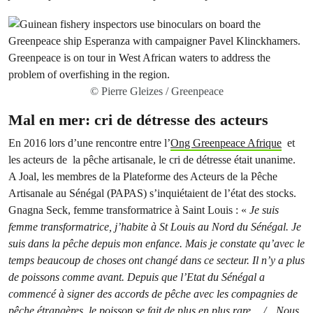
© Pierre Gleizes / Greenpeace
Mal en mer: cri de détresse des acteurs
En 2016 lors d’une rencontre entre l’
Ong Greenpeace Afrique
et
les acteurs de la pêche artisanale, le cri de détresse était unanime.
A Joal, les membres de la Plateforme des Acteurs de la Pêche
Artisanale au Sénégal (PAPAS) s’inquiétaient de l’état des stocks.
Gnagna Seck, femme transformatrice à Saint Louis : «
Je suis
femme transformatrice, j’habite à St Louis au Nord du Sénégal. Je
suis dans la pêche depuis mon enfance. Mais je constate qu’avec le
temps beaucoup de choses ont changé dans ce secteur. Il n’y a plus
de poissons comme avant. Depuis que l’Etat du Sénégal a
commencé à signer des accords de pêche avec les compagnies de
pêche étrangères, le poisson se fait de plus en plus rare… /…Nous