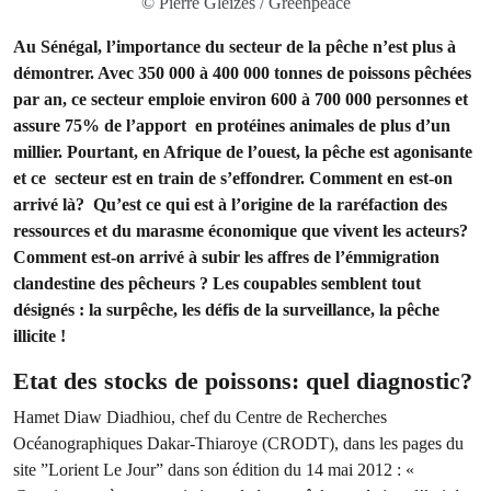
© Pierre Gleizes / Greenpeace
Au Sénégal, l’importance du secteur de la pêche n’est plus à
démontrer. Avec 350 000 à 400 000 tonnes de poissons pêchées
par an, ce secteur emploie environ 600 à 700 000 personnes et
assure 75% de l’apport en protéines animales de plus d’un
millier. Pourtant, en Afrique de l’ouest, la pêche est agonisante
et ce secteur est en train de s’effondrer. Comment en est-on
arrivé là? Qu’est ce qui est à l’origine de la raréfaction des
ressources et du marasme économique que vivent les acteurs?
Comment est-on arrivé à subir les affres de l’émmigration
clandestine des pêcheurs ? Les coupables semblent tout
désignés : la surpêche, les défis de la surveillance, la pêche
illicite !
Etat des stocks de poissons: quel diagnostic?
Hamet Diaw Diadhiou, chef du Centre de Recherches
Océanographiques Dakar-Thiaroye (CRODT), dans les pages du
site ”Lorient Le Jour” dans son édition du 14 mai 2012 : «