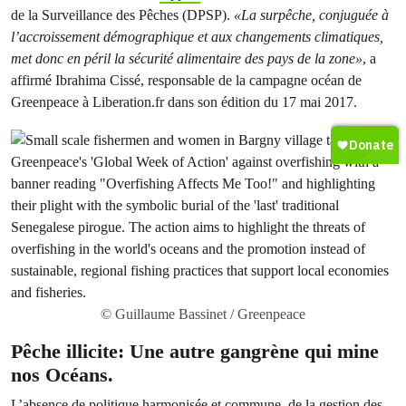
de la Surveillance des Pêches (DPSP).
«La surpêche, conjuguée à
l’accroissement démographique et aux changements climatiques,
met donc en péril la sécurité alimentaire des pays de la zone»
, a
affirmé Ibrahima Cissé, responsable de la campagne océan de
Greenpeace à Liberation.fr dans son édition du 17 mai 2017.
© Guillaume Bassinet / Greenpeace
Pêche illicite: Une autre gangrène qui mine
nos Océans.
L’absence de politique harmonisée et commune, de la gestion des