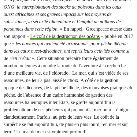
ONG, la surexploitation des stocks de poissons dans les eaux
ouest-africaines et ses graves impacts sur les moyens de
subsistance, la sécurité alimentaire et l’emploi de millions de
personnes dans cette région.
» En rappel, Greenpeace atteste dans
son rapport «
Le coût de la destruction des océans
» publié en 2017
que «
les navires qui avaient été arraisonnés pour pêche illégale
dans les eaux ouest-africaines, ont repris leurs activités comme si
de rien n’était
». Cette situation précaire force également de
nombreux jeunes à prendre la route de l’aventure à la recherche
d’une meilleure vie, de l’eldorado. La mer, qui s’est vidée de ses
ressources, ne leur a pas laissé le choix. A côté de la gestion
opaque des licences, de la pêche illicite, des mauvaises pratiques de
pêche, de l’absence d’un cadre harmonisé de gestion des
ressources halieutiques inter-Etats, se greffe aujourd’hui la
problématique de ces pêcheurs qui prennent la mer pour…émigrer
clandestinement. Parfois, au prix de leurs vies. Le coût de la
surpêche se fait aujourd’hui, de plus en plus lourd, en mer et sur
terre ! Le mal de mer est vraiment profond!