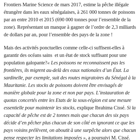
Frontiers Marine Science de mars 2017, estime la pêche illégale
étrangère dans les eaux sénégalaises, à 261 000 tonnes de poissons
par an entre 2010 et 2015 (690 000 tonnes pour l’ensemble de la
zone). Représentant un manque à gagner de l’ordre
de 2,3 milliards
de dollars par an, pour l’ensemble des pays de la zone
!
Mais des activités ponctuelles comme celle-ci suffisent-elles à
garantir des océans sains et un état de stock suffisant pour une
population galopante?
« Les poissons ne reconnaissent pas les
frontières, ils migrent au-delà des eaux nationales d’un État. La
sardinelle, par exemple, suit des routes migratoires du Sénégal à la
Mauritanie. Les stocks de poissons doivent être envisagés de
manière globale pour la zone et non par pays. L’instauration de
quotas concertés entre les Etats de la sous-région est une mesure
essentielle pour maintenir les stocks
, explique Ibrahima Cissé.
Si la
capacité de pêche est de 2 tonnes mais que chacun des six pays
décide d’en pêcher plus chacun de son côté en ignorant ce que les
pays voisins prélèvent, on aboutit à une surpêche alors que chacun
pense respecter les limitations imposées »
, a poursuivi M. Cissé.