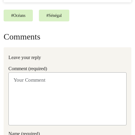
#
Océans
#
Sénégal
Comments
Leave your reply
Comment (required)
Name (required)