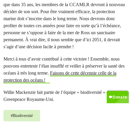
que dans 35 ans, les membres de la CCAMLR devront à nouveau
décider de son sort. Pour être vraiment efficace, la protection
marine doit s’inscrire dans le long terme. Nous devrons donc
profiter de toutes ces années pour faire en sorte qu’à l’échéance,
personne ne s’oppose à faire de la mer de Ross un sanctuaire
permanent. À vrai dire, il nous semble que d’ici 2051, il devrait
s’agir d’une décision facile à prendre !
Merci à tous d’avoir contribué à cette victoire ! Ensemble, nous
pouvons entretenir l’élan insufflé et veiller à préserver la santé des
océans à très long terme.
Faisons de cette décennie celle de la
protection des océans !
Willie Mackenzie fait partie de l’équipe « biodiversité » de
Greenpeace Royaume-Uni.
#
Biodiversité