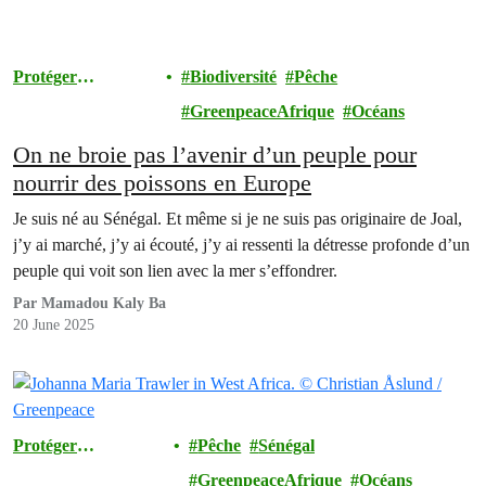
Protéger
Biodiversité
Pêche
l'Environnement
GreenpeaceAfrique
Océans
On ne broie pas l’avenir d’un peuple pour
nourrir des poissons en Europe
Je suis né au Sénégal. Et même si je ne suis pas originaire de Joal,
j’y ai marché, j’y ai écouté, j’y ai ressenti la détresse profonde d’un
peuple qui voit son lien avec la mer s’effondrer.
Par Mamadou Kaly Ba
20 June 2025
Protéger
Pêche
Sénégal
l'Environnement
GreenpeaceAfrique
Océans