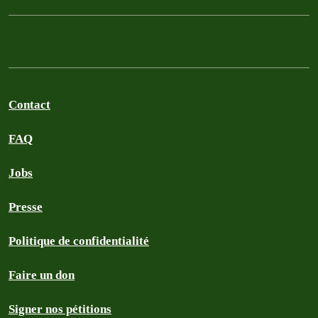
Contact
FAQ
Jobs
Presse
Politique de confidentialité
Faire un don
Signer nos pétitions