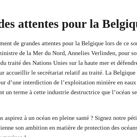
es attentes pour la Belgi
ment de grandes attentes pour la Belgique lors de ce 
inistre de la Mer du Nord, Annelies Verlinden, pour so
 du traité des Nations Unies sur la haute mer et défendr
r accueillir le secrétariat relatif au traité. La Belgique
ur d’une interdiction de l’exploitation minière en eaux
nt un terme à cette industrie destructrice que l’océan s
aspirez à un océan en pleine santé ? Signez notre péti
ienne son ambition en matière de protection des océans