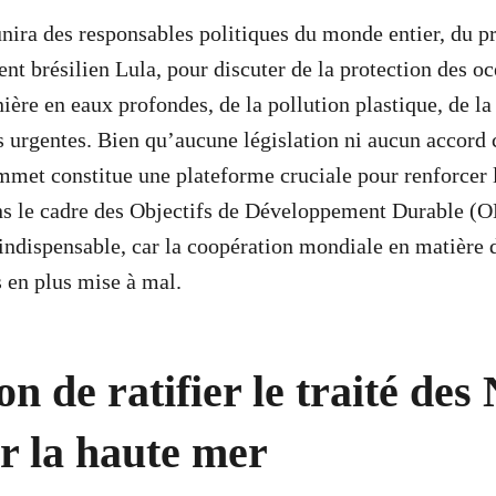
nira des responsables politiques du monde entier, du pr
nt brésilien Lula, pour discuter de la protection des oc
ière en eaux profondes, de la pollution plastique, de la
s urgentes. Bien qu’aucune législation ni aucun accord 
ommet constitue une plateforme cruciale pour renforcer 
ans le cadre des Objectifs de Développement Durable (
 indispensable, car la coopération mondiale en matière 
s en plus mise à mal.
on de ratifier le traité des
r la haute mer