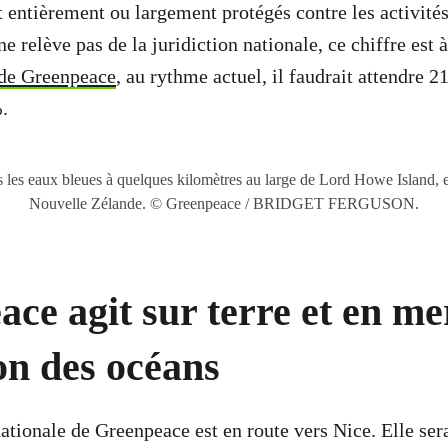
 entièrement ou largement protégés contre les activité
ne relève pas de la juridiction nationale, ce chiffre est 
 de Greenpeace
, au rythme actuel, il faudrait attendre 2
.
es eaux bleues à quelques kilomètres au large de Lord Howe Island, ent
Nouvelle Zélande. © Greenpeace / BRIDGET FERGUSON.
ce agit sur terre et en me
on des océans
ationale de Greenpeace est en route vers Nice. Elle sera