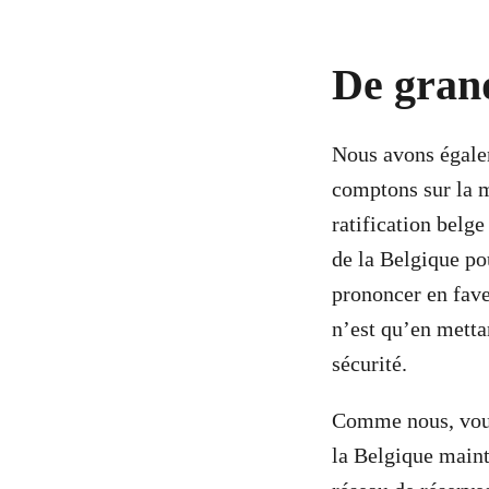
De grand
Nous avons égale
comptons sur la m
ratification belge
de la Belgique pou
prononcer en fave
n’est qu’en metta
sécurité.
Comme nous, vous 
la Belgique maint