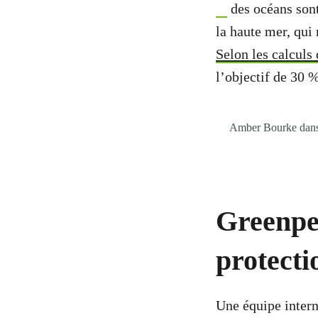
des océans sont
la haute mer, qui 
Selon les calculs
l’objectif de 30 %
Amber Bourke dans l
Greenpea
protecti
Une équipe intern