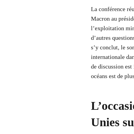
La conférence réu
Macron au préside
l’exploitation min
d’autres question
s’y conclut, le s
internationale d
de discussion est
océans est de plu
L’occasi
Unies su