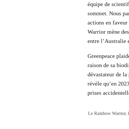
équipe de scienti
sommet. Nous part
actions en faveur
Warrior mène des 
entre l’Australie
Greenpeace plaide
raison de sa biod
dévastateur de la
révèle qu’en 2023
prises accidentell
Le Rainbow Warrior, l