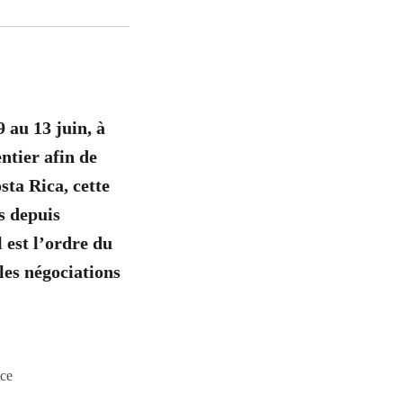
 au 13 juin, à
ntier afin de
sta Rica, cette
s depuis
 est l’ordre du
les négociations
ace