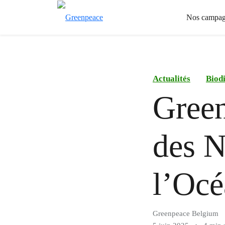
Nos campag
Actualités
Biodi
Green
des N
l’Océ
Greenpeace Belgium