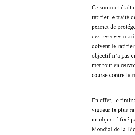
Ce sommet était 
ratifier le traité
permet de protége
des réserves mari
doivent le ratifier
objectif n’a pas e
met tout en œuvre
course contre la 
En effet, le timin
vigueur le plus r
un objectif fixé 
Mondial de la Bio