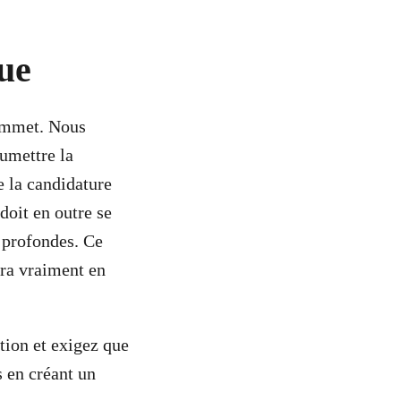
que
sommet. Nous
umettre la
e la candidature
 doit en outre se
 profondes. Ce
era vraiment en
tion et exigez que
 en créant un