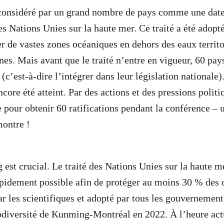
considéré par un grand nombre de pays comme une date
 des Nations Unies sur la haute mer. Ce traité a été adopt
r de vastes zones océaniques en dehors des eaux territo
nes. Mais avant que le traité n’entre en vigueur, 60 p
 (c’est-à-dire l’intégrer dans leur législation nationale).
ncore été atteint. Par des actions et des pressions poli
 pour obtenir 60 ratifications pendant la conférence – 
montre !
g est crucial. Le traité des Nations Unies sur la haute m
apidement possible afin de protéger au moins 30 % des 
par les scientifiques et adopté par tous les gouvernemen
diversité de Kunming-Montréal en 2022. À l’heure act