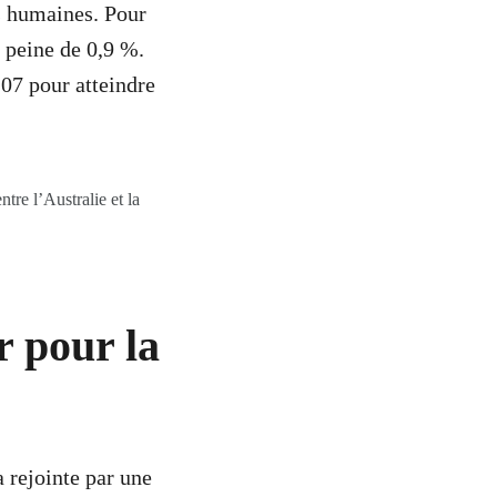
s humaines. Pour
à peine de 0,9 %.
107 pour atteindre
re l’Australie et la
r pour la
 rejointe par une