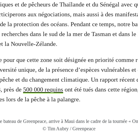
fiques et de pêcheurs de Thaïlande et du Sénégal avec qu
iciperons aux négociations, mais aussi à des manifesta
 de la protection des océans. Pendant ce temps, notre b
recherches dans le sud de la mer de Tasman et dans l
 et la Nouvelle-Zélande.
 pour que cette zone soit désignée en priorité comme 
iversité unique, de la présence d’espèces vulnérables et
 pêche et du changement climatique. Un rapport récent
, près de
500 000 requins
ont été tués dans cette région
es lors de la pêche à la palangre.
e bateau de Greenpeace, arrive à Maui dans le cadre de la tournée « O
© Tim Aubry / Greenpeace