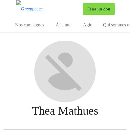
To
Faire un don
Menu
Nos campagnes
À la une
Agir
Qui sommes n
Thea Mathues