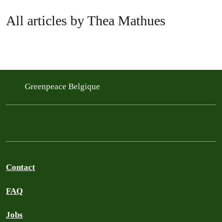
All articles by Thea Mathues
Greenpeace Belgique
Contact
FAQ
Jobs