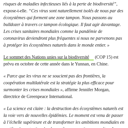
risques de maladies infectieuses liés à la perte de biodiversité”
,
expose-t-elle.
“Ces virus sont naturellement isolés de nous par des
écosystèmes qui forment une zone tampon. Nous passons au
bulldozer à travers ce tampon écologique. Il faut agir davantage.
Les crises sanitaires mondiales comme la pandémie de
coronavirus deviendront plus fréquentes si nous ne parvenons pas
à protéger les écosystèmes naturels dans le monde entier. »
Le sommet des Nations unies sur la biodiversité
(COP 15) est
prévu en octobre de cette année dans le Yunnan, en Chine.
« Parce que les virus ne se soucient pas des frontières, la
coopération multilatérale est la stratégie la plus efficace pour
surmonter les crises mondiales »
, affirme Jennifer Morgan,
directrice de Greenpeace International.
« La science est claire : la destruction des écosystèmes naturels est
la voie vers de nouvelles épidémies. Le moment est venu de passer
à l’échelle supérieure et de transformer les ambitions mondiales en