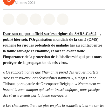
31 mars 2021
Share on Whatsapp
Share on Facebook
Share on Twitter
Share via Email
Share on Bluesky
Dans son rapport officiel sur les origines du SARS-CoV-2
,
publié hier soir, l’Organisation mondiale de la santé (OMS)
souligne les risques potentiels de maladie liés au contact entre
la faune sauvage et l’homme, et met en avant toute
l’importance de la protection de la biodiversité qui peut nous
protéger de la propagation de tels virus.
« Ce rapport montre que l’humanité prend des risques mortels
avec la destruction des écosystèmes naturels »
, a réagi Carine
Thibaut, porte-parole de Greenpeace Belgique.
« Notamment en
brisant la zone tampon qui, selon les scientifiques, nous protège
des virus transmis par la faune sauvage. »
« Les chercheurs tirent de plus en plus la sonnette d’alarme sur les