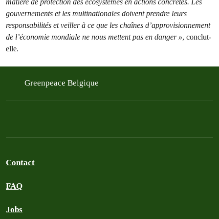
matière de protection des écosystèmes en actions concrètes. Les
gouvernements et les multinationales doivent prendre leurs
responsabilités et veiller à ce que les chaînes d’approvisionnement
de l’économie mondiale ne nous mettent pas en danger »
, conclut-
elle.
Greenpeace Belgique
Contact
FAQ
Jobs