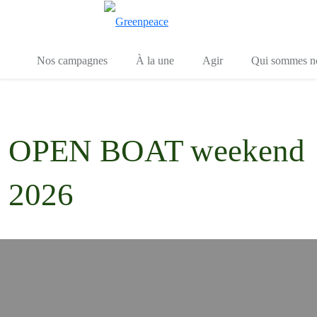
Toggle search
Menu
Nos campagnes
À la une
Agir
Qui sommes n
OPEN BOAT weekend
2026