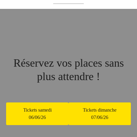
Réservez vos places sans
plus attendre !
Tickets samedi
Tickets dimanche
06/06/26
07/06/26