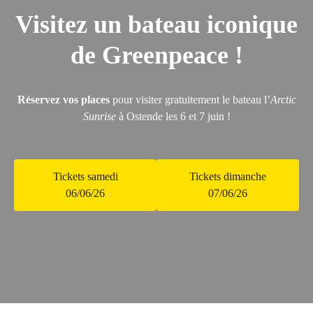
Visitez un bateau iconique
de Greenpeace !
Réservez vos places
pour visiter gratuitement le bateau l’
Arctic
Sunrise
à Ostende les 6 et 7 juin !
Tickets samedi
Tickets dimanche
06/06/26
07/06/26