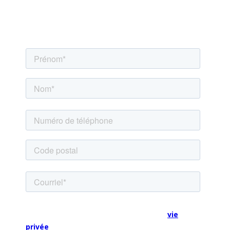
les changements dont notre planète a désespérément
besoin. Inscrivez-vous pour recevoir des informations
sur nos campagnes.