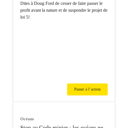
projet de loi 5!
Dites à Doug Ford de cesser de faire passer le
profit avant la nature et de suspendre le projet de
loi 5!
Passer à l’action
Océans
Stop au Code minier : les océans ne