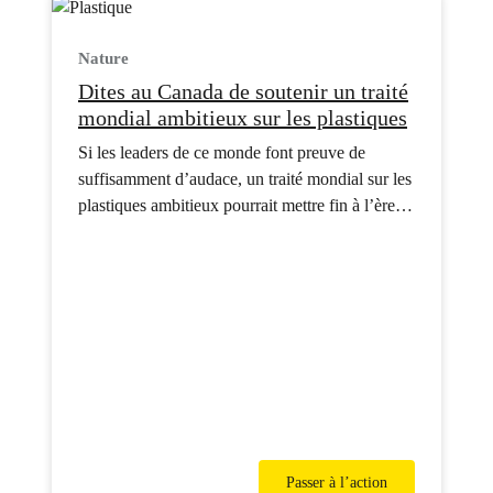
Nature
Dites au Canada de soutenir un traité
mondial ambitieux sur les plastiques
Si les leaders de ce monde font preuve de
suffisamment d’audace, un traité mondial sur les
plastiques ambitieux pourrait mettre fin à l’ère
du plastique pour de bon. Rejoignez la
campagne dès maintenant!
Passer à l’action