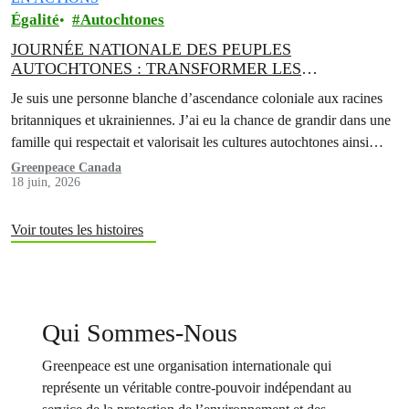
Égalité
Autochtones
JOURNÉE NATIONALE DES PEUPLES
AUTOCHTONES : TRANSFORMER LES
ENGAGEMENTS EN ACTIONS
Je suis une personne blanche d’ascendance coloniale aux racines
britanniques et ukrainiennes. J’ai eu la chance de grandir dans une
famille qui respectait et valorisait les cultures autochtones ainsi
que…
Greenpeace Canada
18 juin, 2026
Voir toutes les histoires
Qui Sommes-Nous
Greenpeace est une organisation internationale qui
représente un véritable contre-pouvoir indépendant au