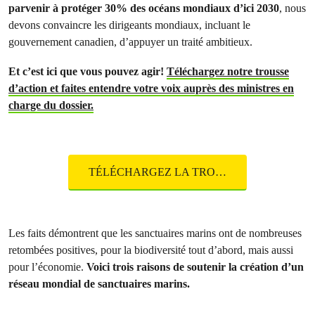
parvenir à protéger 30% des océans mondiaux d’ici 2030
, nous
devons convaincre les dirigeants mondiaux, incluant le
gouvernement canadien, d’appuyer un traité ambitieux.
Et c’est ici que vous pouvez agir!
Téléchargez notre trousse
d’action et faites entendre votre voix auprès des ministres en
charge du dossier.
TÉLÉCHARGEZ LA TROUSSE D’ACTION
Les faits démontrent que les sanctuaires marins ont de nombreuses
retombées positives, pour la biodiversité tout d’abord, mais aussi
pour l’économie.
Voici trois raisons de soutenir la création d’un
réseau mondial de sanctuaires marins.