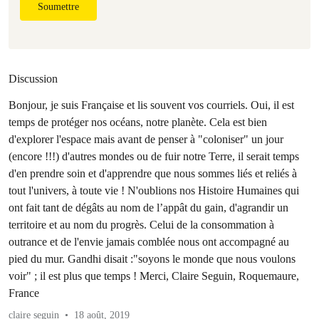
Soumettre
Discussion
Bonjour, je suis Française et lis souvent vos courriels. Oui, il est
temps de protéger nos océans, notre planète. Cela est bien
d'explorer l'espace mais avant de penser à "coloniser" un jour
(encore !!!) d'autres mondes ou de fuir notre Terre, il serait temps
d'en prendre soin et d'apprendre que nous sommes liés et reliés à
tout l'univers, à toute vie ! N'oublions nos Histoire Humaines qui
ont fait tant de dégâts au nom de l’appât du gain, d'agrandir un
territoire et au nom du progrès. Celui de la consommation à
outrance et de l'envie jamais comblée nous ont accompagné au
pied du mur. Gandhi disait :"soyons le monde que nous voulons
voir" ; il est plus que temps ! Merci, Claire Seguin, Roquemaure,
France
claire seguin
18 août, 2019