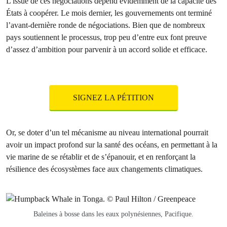
L’issue de ces négociations dépend évidemment de la capacité des
États à coopérer. Le mois dernier, les gouvernements ont terminé
l’avant-dernière ronde de négociations. Bien que de nombreux
pays soutiennent le processus, trop peu d’entre eux font preuve
d’assez d’ambition pour parvenir à un accord solide et efficace.
SIGNEZ LA PÉTITION
Or, se doter d’un tel mécanisme au niveau international pourrait
avoir un impact profond sur la santé des océans, en permettant à la
vie marine de se rétablir et de s’épanouir, et en renforçant la
résilience des écosystèmes face aux changements climatiques.
Baleines à bosse dans les eaux polynésiennes, Pacifique.