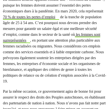
puisque les femmes doivent assumer l’essentiel des pertes
économiques dues à la pandémie. En mars 2020, cela représentait
70 % de toutes les pertes d’emploi
de la tranche de population
âgée de 25 à 54 ans. C’est pourquoi nous devons prendre des
mesures pour garantir un salaire égal et une meilleure sécurité
d’emploi, comme dans le secteur de la santé où
les femmes sont
surreprésentées
, en portant une attention plus particulière aux
femmes racialisées ou migrantes. Nous considérons ces emplois
comme des services essentiels et à faible empreinte carbone. Nous
prévoyons également soutenir les entreprises dirigées par des
femmes, les entreprises d’économie sociale et les organismes de
bienfaisance, et appliquer des critères de genre à toutes les
politiques de relance ou de création d’emplois associées à la Covid-
19.
Par la même occasion, ce gouvernement agira de bonne foi pour
assurer le respect des droits des Peuples autochtones, en établissant
des partenariats de nation à nation. Nous n’avons pas fait notre part
jusqu’ici, et nous nous engageons à faire mieux en assurant un