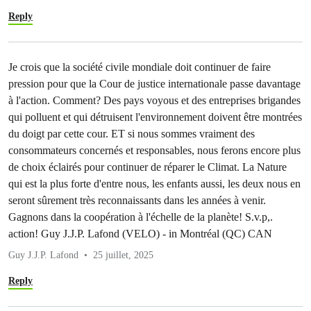
Reply
Je crois que la société civile mondiale doit continuer de faire
pression pour que la Cour de justice internationale passe davantage
à l'action. Comment? Des pays voyous et des entreprises brigandes
qui polluent et qui détruisent l'environnement doivent être montrées
du doigt par cette cour. ET si nous sommes vraiment des
consommateurs concernés et responsables, nous ferons encore plus
de choix éclairés pour continuer de réparer le Climat. La Nature
qui est la plus forte d'entre nous, les enfants aussi, les deux nous en
seront sûrement très reconnaissants dans les années à venir.
Gagnons dans la coopération à l'échelle de la planète! S.v.p,.
action! Guy J.J.P. Lafond (VELO) - in Montréal (QC) CAN
Guy J.J.P. Lafond
25 juillet, 2025
Reply