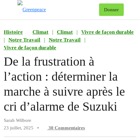
Af
Donner
Menu
Histoire
Climat
|
Climat
|
Vivre de façon durable
|
Notre Travail
|
Notre Travail
|
Vivre de façon durable
De la frustration à
l’action : déterminer la
marche à suivre après le
cri d’alarme de Suzuki
Sarah Wilbore
23 juillet, 2025
•
30
Commentaires