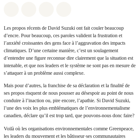
Partager sur Whatsapp
Partager sur Facebook
Partager sur Twitter
Partager via Email
Les propos récents de David Suzuki ont fait couler beaucoup
d’encre. Pour beaucoup, ces paroles valident la frustration et
l’anxiété croissantes des gens face à l’aggravation des impacts
climatiques. D’une certaine manière, c’est un soulagement
d’entendre une figure reconnue dire clairement que la situation est
intenable, et que nos leaders et le système ne sont pas en mesure de
s’attaquer à un problème aussi complexe.
Mais pour d’autres, la franchise de sa déclaration et la finalité de
ses propos risquent de nous pousser au désespoir au point de nous
conduire à l’inaction ou, pire encore, l’apathie. Si David Suzuki,
l’une des voix les plus emblématiques de l’environnementalisme
canadien, déclare qu’il est trop tard, que pouvons-nous donc faire?
Voilà où les organisations environnementales comme Greenpeace,
les leaders du mouvement et les bâtisseur·ses communautaires