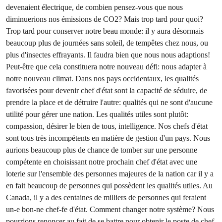
devenaient électrique, de combien pensez-vous que nous
diminuerions nos émissions de CO2? Mais trop tard pour quoi?
Trop tard pour conserver notre beau monde: il y aura désormais
beaucoup plus de journées sans soleil, de tempêtes chez nous, ou
plus d'insectes effrayants. Il faudra bien que nous nous adaptions!
Peut-être que cela constituera notre nouveau défi: nous adapter à
notre nouveau climat. Dans nos pays occidentaux, les qualités
favorisées pour devenir chef d'état sont la capacité de séduire, de
prendre la place et de détruire l'autre: qualités qui ne sont d'aucune
utilité pour gérer une nation. Les qualités utiles sont plutôt:
compassion, désirer le bien de tous, intelligence. Nos chefs d'état
sont tous très incompétents en matière de gestion d'un pays. Nous
aurions beaucoup plus de chance de tomber sur une personne
compétente en choisissant notre prochain chef d'état avec une
loterie sur l'ensemble des personnes majeures de la nation car il y a
en fait beaucoup de personnes qui possèdent les qualités utiles. Au
Canada, il y a des centaines de milliers de personnes qui feraient
un-e bon-ne chef-fe d'état. Comment changer notre système? Nous
pourrions renoncer au fait de se battre pour obtenir le poste de chef