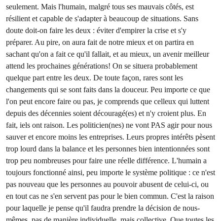
seulement. Mais l'humain, malgré tous ses mauvais côtés, est
résilient et capable de s'adapter à beaucoup de situations. Sans
doute doit-on faire les deux : éviter d'empirer la crise et s'y
préparer. Au pire, on aura fait de notre mieux et on partira en
sachant qu'on a fait ce qu'il fallait, et au mieux, un avenir meilleur
attend les prochaines générations! On se situera probablement
quelque part entre les deux. De toute façon, rares sont les
changements qui se sont faits dans la douceur. Peu importe ce que
l'on peut encore faire ou pas, je comprends que celleux qui luttent
depuis des décennies soient découragé(es) et n'y croient plus. En
fait, iels ont raison. Les politicien(nes) ne vont PAS agir pour nous
sauver et encore moins les entreprises. Leurs propres intérêts pèsent
trop lourd dans la balance et les personnes bien intentionnées sont
trop peu nombreuses pour faire une réelle différence. L'humain a
toujours fonctionné ainsi, peu importe le système politique : ce n'est
pas nouveau que les personnes au pouvoir abusent de celui-ci, ou
en tout cas ne s'en servent pas pour le bien commun. C'est la raison
pour laquelle je pense qu'il faudra prendre la décision de nous-
mêmes, pas de manière individuelle, mais collective. Que toutes les