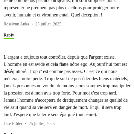
Je ne comprends pas nos dirigeants, qui sont supposés nous
représenter ne prennent pas plus d'actions pour protéger notre
avenir, humain et environnemental. Quel déception !
Roselynn Anka
25 juillet, 2025
Reply
L'argent a toujours tout contrôler, depuis que l'argent existe.
L'homme en est avide et cela flatte nôtre ego. Aujourd'hui tout est
déséquilibré. Trop c' est comme pas assez. C' est ce qui nous
mènera a notre perte. Trop de soif de posséder des biens matériels,
jamais personnes ne voudra de moins ,nous sommes trop manipuler
la pression est à mon avis trop forte. Pour moi c'est trop tard.
Jamais l'homme n'acceptera de dratiquement changer sa qualité de
vie sauf quand sa vie sera en danger de mort. Et qu' il sera trop
tard. J'espère que la terre sera épargné (nucléaire).
Lise Ethier
25 juillet, 2025