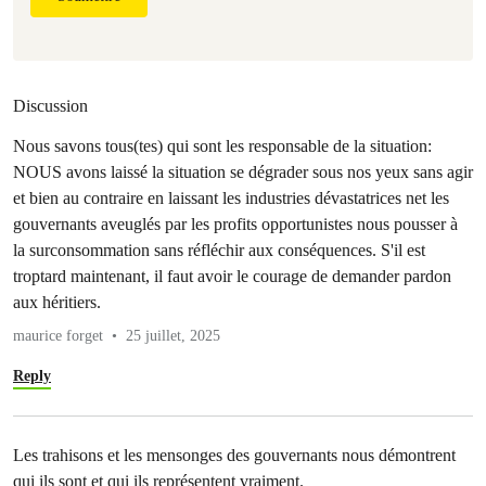
Discussion
Nous savons tous(tes) qui sont les responsable de la situation:
NOUS avons laissé la situation se dégrader sous nos yeux sans agir
et bien au contraire en laissant les industries dévastatrices net les
gouvernants aveuglés par les profits opportunistes nous pousser à
la surconsommation sans réfléchir aux conséquences. S'il est
troptard maintenant, il faut avoir le courage de demander pardon
aux héritiers.
maurice forget
25 juillet, 2025
Reply
Les trahisons et les mensonges des gouvernants nous démontrent
qui ils sont et qui ils représentent vraiment.