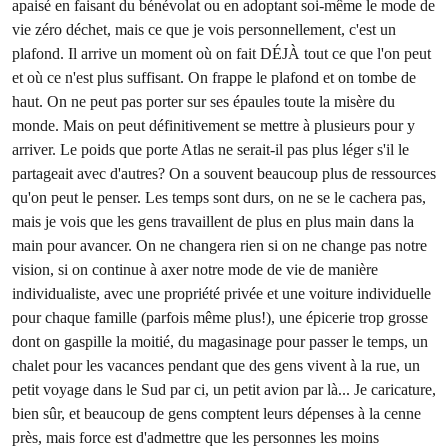
apaisé en faisant du bénévolat ou en adoptant soi-même le mode de
vie zéro déchet, mais ce que je vois personnellement, c'est un
plafond. Il arrive un moment où on fait DÉJÀ tout ce que l'on peut
et où ce n'est plus suffisant. On frappe le plafond et on tombe de
haut. On ne peut pas porter sur ses épaules toute la misère du
monde. Mais on peut définitivement se mettre à plusieurs pour y
arriver. Le poids que porte Atlas ne serait-il pas plus léger s'il le
partageait avec d'autres? On a souvent beaucoup plus de ressources
qu'on peut le penser. Les temps sont durs, on ne se le cachera pas,
mais je vois que les gens travaillent de plus en plus main dans la
main pour avancer. On ne changera rien si on ne change pas notre
vision, si on continue à axer notre mode de vie de manière
individualiste, avec une propriété privée et une voiture individuelle
pour chaque famille (parfois même plus!), une épicerie trop grosse
dont on gaspille la moitié, du magasinage pour passer le temps, un
chalet pour les vacances pendant que des gens vivent à la rue, un
petit voyage dans le Sud par ci, un petit avion par là... Je caricature,
bien sûr, et beaucoup de gens comptent leurs dépenses à la cenne
près, mais force est d'admettre que les personnes les moins