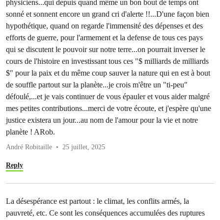
physiciens...qui depuis quand même un bon bout de temps ont
sonné et sonnent encore un grand cri d'alerte !!...D'une façon bien
hypothétique, quand on regarde l'immensité des dépenses et des
efforts de guerre, pour l'armement et la defense de tous ces pays
qui se discutent le pouvoir sur notre terre...on pourrait inverser le
cours de l'histoire en investissant tous ces "$ milliards de milliards
$" pour la paix et du même coup sauver la nature qui en est à bout
de souffle partout sur la planète...je crois m'être un "ti-peu"
défoulé,...et je vais continuer de vous épauler et vous aider malgré
mes petites contributions...merci de votre écoute, et j'espère qu'une
justice existera un jour...au nom de l'amour pour la vie et notre
planète ! ARob.
André Robitaille
25 juillet, 2025
Reply
La désespérance est partout : le climat, les conflits armés, la
pauvreté, etc. Ce sont les conséquences accumulées des ruptures