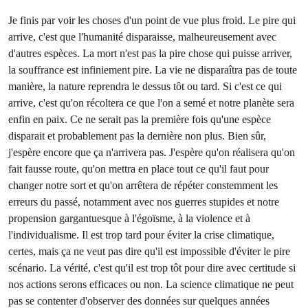
Je finis par voir les choses d'un point de vue plus froid. Le pire qui
arrive, c'est que l'humanité disparaisse, malheureusement avec
d'autres espèces. La mort n'est pas la pire chose qui puisse arriver,
la souffrance est infiniement pire. La vie ne disparaîtra pas de toute
manière, la nature reprendra le dessus tôt ou tard. Si c'est ce qui
arrive, c'est qu'on récoltera ce que l'on a semé et notre planète sera
enfin en paix. Ce ne serait pas la première fois qu'une espèce
disparait et probablement pas la dernière non plus. Bien sûr,
j'espère encore que ça n'arrivera pas. J'espère qu'on réalisera qu'on
fait fausse route, qu'on mettra en place tout ce qu'il faut pour
changer notre sort et qu'on arrêtera de répéter constemment les
erreurs du passé, notamment avec nos guerres stupides et notre
propension gargantuesque à l'égoïsme, à la violence et à
l'individualisme. Il est trop tard pour éviter la crise climatique,
certes, mais ça ne veut pas dire qu'il est impossible d'éviter le pire
scénario. La vérité, c'est qu'il est trop tôt pour dire avec certitude si
nos actions serons efficaces ou non. La science climatique ne peut
pas se contenter d'observer des données sur quelques années