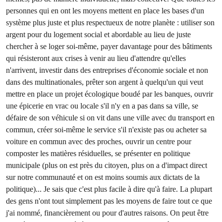
personnes qui en ont les moyens mettent en place les bases d'un
système plus juste et plus respectueux de notre planète : utiliser son
argent pour du logement social et abordable au lieu de juste
chercher à se loger soi-même, payer davantage pour des bâtiments
qui résisteront aux crises à venir au lieu d'attendre qu'elles
n'arrivent, investir dans des entreprises d'économie sociale et non
dans des multinationales, prêter son argent à quelqu'un qui veut
mettre en place un projet écologique boudé par les banques, ouvrir
une épicerie en vrac ou locale s'il n'y en a pas dans sa ville, se
défaire de son véhicule si on vit dans une ville avec du transport en
commun, créer soi-même le service s'il n'existe pas ou acheter sa
voiture en commun avec des proches, ouvrir un centre pour
composter les matières résiduelles, se présenter en politique
municipale (plus on est près du citoyen, plus on a d'impact direct
sur notre communauté et on est moins soumis aux dictats de la
politique)... Je sais que c'est plus facile à dire qu'à faire. La plupart
des gens n'ont tout simplement pas les moyens de faire tout ce que
j'ai nommé, financièrement ou pour d'autres raisons. On peut être