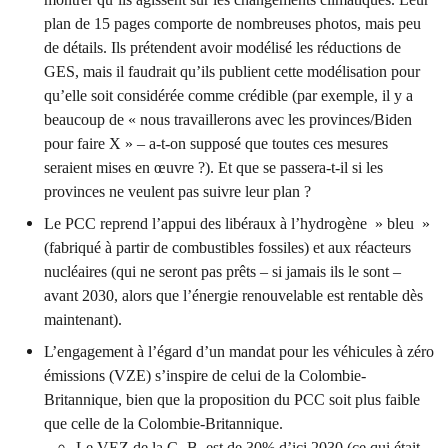
plan de 15 pages comporte de nombreuses photos, mais peu
de détails. Ils prétendent avoir modélisé les réductions de
GES, mais il faudrait qu’ils publient cette modélisation pour
qu’elle soit considérée comme crédible (par exemple, il y a
beaucoup de « nous travaillerons avec les provinces/Biden
pour faire X » – a-t-on supposé que toutes ces mesures
seraient mises en œuvre ?). Et que se passera-t-il si les
provinces ne veulent pas suivre leur plan ?
Le PCC reprend l’appui des libéraux à l’hydrogène » bleu »
(fabriqué à partir de combustibles fossiles) et aux réacteurs
nucléaires (qui ne seront pas prêts – si jamais ils le sont –
avant 2030, alors que l’énergie renouvelable est rentable dès
maintenant).
L’engagement à l’égard d’un mandat pour les véhicules à zéro
émissions (VZE) s’inspire de celui de la Colombie-
Britannique, bien que la proposition du PCC soit plus faible
que celle de la Colombie-Britannique.
Le VEZ de la C.-B. est de 30% d’ici 2030 (ce qui était