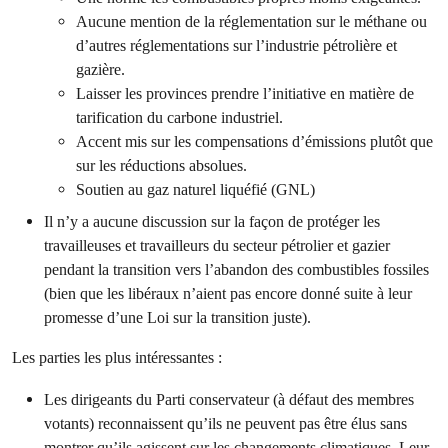
Aucune mention de la réglementation sur le méthane ou
d’autres réglementations sur l’industrie pétrolière et
gazière.
Laisser les provinces prendre l’initiative en matière de
tarification du carbone industriel.
Accent mis sur les compensations d’émissions plutôt que
sur les réductions absolues.
Soutien au gaz naturel liquéfié (GNL)
Il n’y a aucune discussion sur la façon de protéger les
travailleuses et travailleurs du secteur pétrolier et gazier
pendant la transition vers l’abandon des combustibles fossiles
(bien que les libéraux n’aient pas encore donné suite à leur
promesse d’une Loi sur la transition juste).
Les parties les plus intéressantes :
Les dirigeants du Parti conservateur (à défaut des membres
votants) reconnaissent qu’ils ne peuvent pas être élus sans
montrer qu’ils agissent sur les changements climatiques. Leur