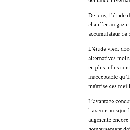
demande hivernale
De plus, l’étude 
chauffer au gaz c
accumulateur de 
L’étude vient donc
alternatives moin
en plus, elles so
inacceptable qu’H
maîtrise ces meil
L’avantage concur
l’avenir puisque 
augmente encore, l
gouvernement doit