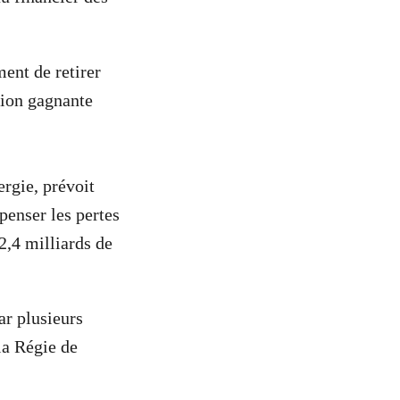
ent de retirer
tion gagnante
ergie, prévoit
enser les pertes
2,4 milliards de
ar plusieurs
la Régie de