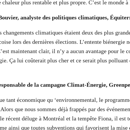
 chaleur plus rentable et plus propre. C’est le monde à
ouvier, analyste des politiques climatiques, Équiter
les changements climatiques étaient deux des plus grande
oise lors des dernières élections. L’entente biénergie 
C’est maintenant clair, il n’y a aucun avantage pour le
gie. Ça lui coûterait plus cher et ce serait plus polluan
responsable de la campagne Climat-Énergie, Greenp
vue tant économique qu ‘environnemental, le programme
e. Alors que nous sommes déjà frappés par des événemen
 récent déluge à Montréal et la tempête Fiona, il est 
e ainsi que toutes subventions qui favorisent la mise 