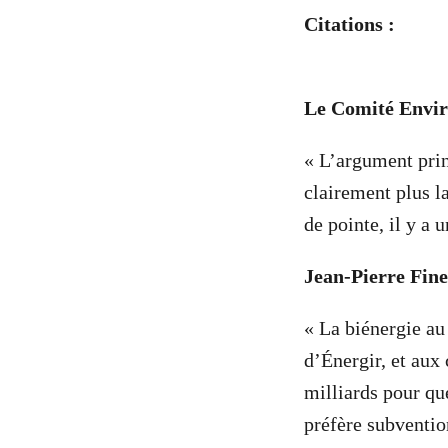
Citations :
Le Comité Envi
« L’argument prin
clairement plus la
de pointe, il y a 
Jean-Pierre Fin
« La biénergie au
d’Énergir, et aux
milliards pour qu
préfère subventio