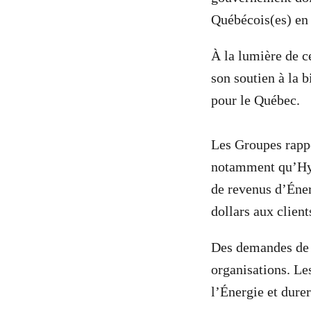
Québécois(es) en p
À la lumière de c
son soutien à la b
pour le Québec.
Les Groupes rappe
notamment qu’Hyd
de revenus d’Éner
dollars aux clie
Des demandes de r
organisations. Le
l’Énergie et dure