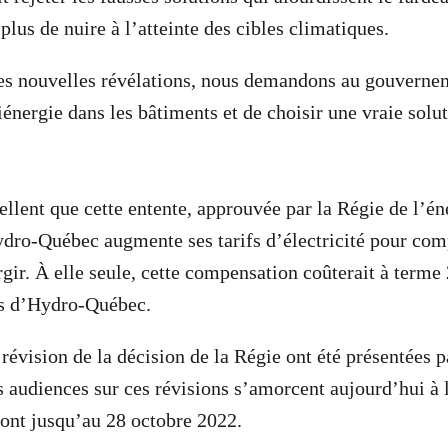
lus de nuire à l’atteinte des cibles climatiques.
es nouvelles révélations, nous demandons au gouvernem
iénergie dans les bâtiments et de choisir une vraie solu
llent que cette entente, approuvée par la Régie de l’én
ro-Québec augmente ses tarifs d’électricité pour comp
gir. À elle seule, cette compensation coûterait à terme 
nts d’Hydro-Québec.
évision de la décision de la Régie ont été présentées p
s audiences sur ces révisions s’amorcent aujourd’hui à 
ront jusqu’au 28 octobre 2022.