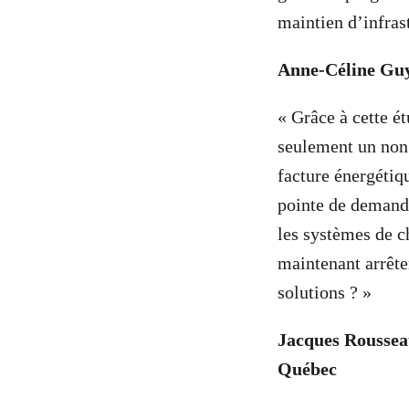
maintien d’infras
Anne-Céline Guy
« Grâce à cette ét
seulement un non 
facture énergétiq
pointe de demande
les systèmes de 
maintenant arrête
solutions ? »
Jacques Roussea
Québec