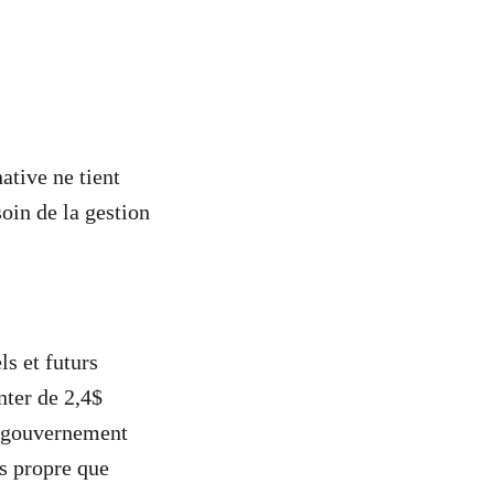
ative ne tient
soin de la gestion
s et futurs
nter de 2,4$
le gouvernement
ns propre que