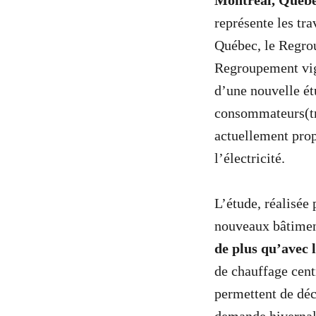
Montréal, Québe
représente les tr
Québec, le Regro
Regroupement vig
d’une nouvelle ét
consommateurs(tr
actuellement prop
l’électricité.
L’étude, réalisée
nouveaux bâtimen
de plus qu’avec 
de chauffage cen
permettent de déc