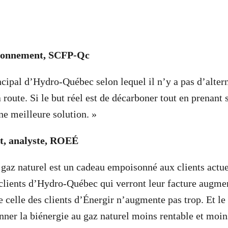
ronnement, SCFP-Qc
cipal d’Hydro-Québec selon lequel il n’y a pas d’altern
 route. Si le but réel est de décarboner tout en prenant 
une meilleure solution. »
et, analyste, ROEÉ
 gaz naturel est un cadeau empoisonné aux clients actuel
 clients d’Hydro-Québec qui verront leur facture augme
e celle des clients d’Énergir n’augmente pas trop. Et 
nner la biénergie au gaz naturel moins rentable et moi