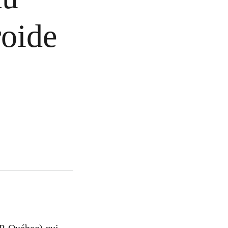
roide