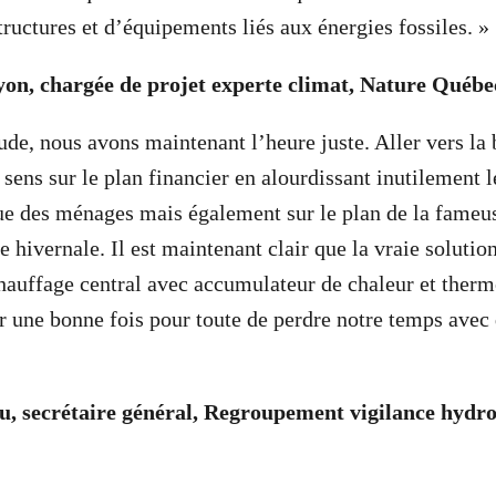
tructures et d’équipements liés aux énergies fossiles. »
on, chargée de projet experte climat, Nature Québe
ude, nous avons maintenant l’heure juste. Aller vers la 
sens sur le plan financier en alourdissant inutilement l
ue des ménages mais également sur le plan de la fameus
 hivernale. Il est maintenant clair que la vraie solutio
chauffage central avec accumulateur de chaleur et the
r une bonne fois pour toute de perdre notre temps avec 
u, secrétaire général, Regroupement vigilance hydr