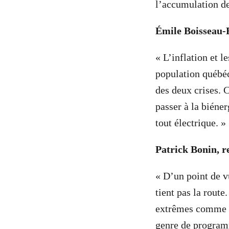
l’accumulation de
Émile Boisseau-B
« L’inflation et 
population québéc
des deux crises. 
passer à la biéner
tout électrique. »
Patrick Bonin, 
« D’un point de 
tient pas la rout
extrêmes comme le
genre de programm