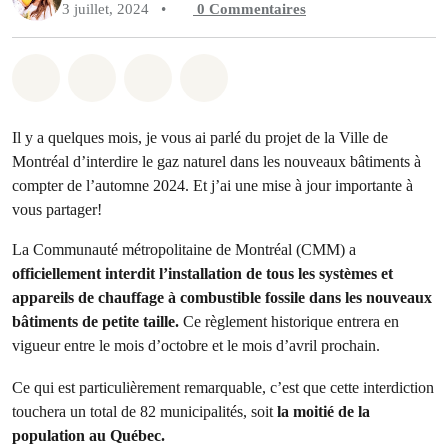
3 juillet, 2024
•
0
Commentaires
Partager sur Whatsapp
Partager sur Facebook
Partager sur Twitter
Partager via Email
Il y a quelques mois, je vous ai parlé du projet de la Ville de
Montréal d’interdire le gaz naturel dans les nouveaux bâtiments à
compter de l’automne 2024. Et j’ai une mise à jour importante à
vous partager!
La Communauté métropolitaine de Montréal (CMM) a
officiellement interdit l’installation de tous les systèmes et
appareils de chauffage à combustible fossile dans les nouveaux
bâtiments de petite taille.
Ce règlement historique entrera en
vigueur entre le mois d’octobre et le mois d’avril prochain.
Ce qui est particulièrement remarquable, c’est que cette interdiction
touchera un total de 82 municipalités, soit
la moitié de la
population au Québec.