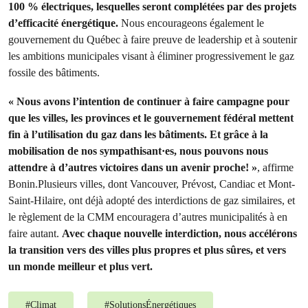
100 % électriques, lesquelles seront complétées par des projets
d’efficacité énergétique.
Nous encourageons également le
gouvernement du Québec à faire preuve de leadership et à soutenir
les ambitions municipales visant à éliminer progressivement le gaz
fossile des bâtiments.
« Nous avons l’intention de continuer à faire campagne pour
que les villes, les provinces et le gouvernement fédéral mettent
fin à l’utilisation du gaz dans les bâtiments. Et grâce à la
mobilisation de nos sympathisant·es, nous pouvons nous
attendre à d’autres victoires dans un avenir proche! »
, affirme
Bonin.Plusieurs villes, dont Vancouver, Prévost, Candiac et Mont-
Saint-Hilaire, ont déjà adopté des interdictions de gaz similaires, et
le règlement de la CMM encouragera d’autres municipalités à en
faire autant.
Avec chaque nouvelle interdiction, nous accélérons
la transition vers des villes plus propres et plus sûres, et vers
un monde meilleur et plus vert.
#
Climat
#
SolutionsÉnergétiques