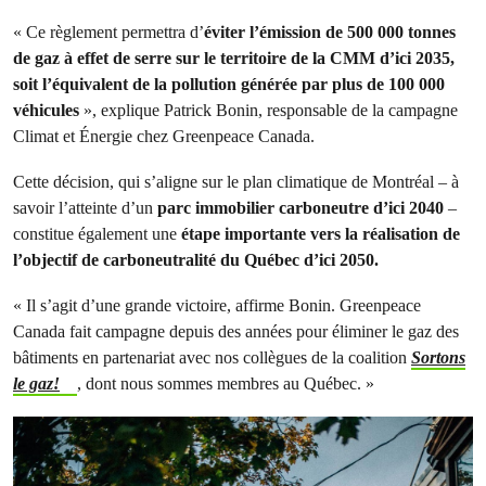
« Ce règlement permettra d’
éviter l’émission de 500 000 tonnes
de gaz à effet de serre sur le territoire de la CMM d’ici 2035,
soit l’équivalent de la pollution générée par plus de 100 000
véhicules
», explique Patrick Bonin, responsable de la campagne
Climat et Énergie chez Greenpeace Canada.
Cette décision, qui s’aligne sur le plan climatique de Montréal – à
savoir l’atteinte d’un
parc immobilier carboneutre d’ici 2040
–
constitue également une
étape importante vers la réalisation de
l’objectif de carboneutralité du Québec d’ici 2050.
« Il s’agit d’une grande victoire, affirme Bonin. Greenpeace
Canada fait campagne depuis des années pour éliminer le gaz des
bâtiments en partenariat avec nos collègues de la coalition
Sortons
le gaz!
, dont nous sommes membres au Québec. »