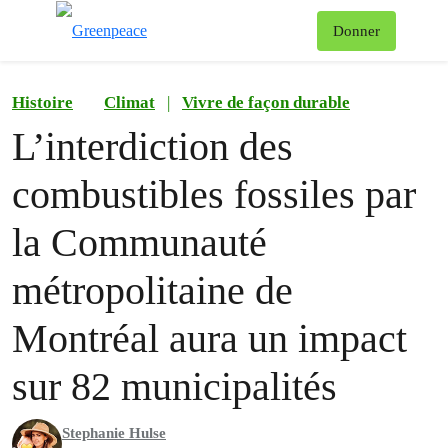
Af
Donner
Menu
Histoire
Climat
|
Vivre de façon durable
L’interdiction des
combustibles fossiles par
la Communauté
métropolitaine de
Montréal aura un impact
sur 82 municipalités
Stephanie Hulse