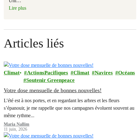
Uni
…
Lire plus
Articles liés
Climat
ActionsPacifiques
Climat
Navires
Océans
Soutenir Greenpeace
Votre dose mensuelle de bonnes nouvelles!
L’été est à nos portes, et en regardant les arbres et les fleurs
s’épanouir, je me rappelle que nos campagnes évoluent souvent au
même rythme...
Maria Nallim
11 juin, 2026