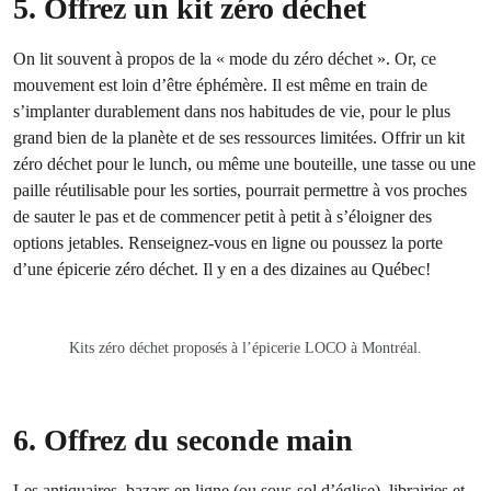
5. Offrez un kit zéro déchet
On lit souvent à propos de la « mode du zéro déchet ». Or, ce
mouvement est loin d’être éphémère. Il est même en train de
s’implanter durablement dans nos habitudes de vie, pour le plus
grand bien de la planète et de ses ressources limitées. Offrir un kit
zéro déchet pour le lunch, ou même une bouteille, une tasse ou une
paille réutilisable pour les sorties, pourrait permettre à vos proches
de sauter le pas et de commencer petit à petit à s’éloigner des
options jetables. Renseignez-vous en ligne ou poussez la porte
d’une épicerie zéro déchet. Il y en a des dizaines au Québec!
Kits zéro déchet proposés à l’épicerie LOCO à Montréal.
6. Offrez du seconde main
Les antiquaires, bazars en ligne (ou sous-sol d’église), librairies et