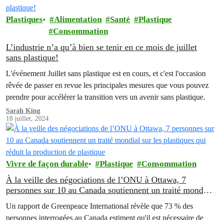
Plastiques
Alimentation
Santé
Plastique
Consommation
L’industrie n’a qu’à bien se tenir en ce mois de juillet
sans plastique!
L'événement Juillet sans plastique est en cours, et c'est l'occasion
rêvée de passer en revue les principales mesures que vous pouvez
prendre pour accélérer la transition vers un avenir sans plastique.
Sarah King
18 juillet, 2024
Vivre de façon durable
Plastique
Consommation
À la veille des négociations de l’ONU à Ottawa, 7
personnes sur 10 au Canada soutiennent un traité mondial
sur les plastiques qui réduit la production de plastique
Un rapport de Greenpeace International révèle que 73 % des
personnes interrogées au Canada estiment qu'il est nécessaire de