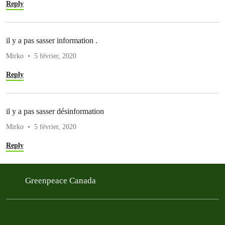
Reply
il y a pas sasser information .
Mirko
5 février, 2020
Reply
il y a pas sasser désinformation
Mirko
5 février, 2020
Reply
Greenpeace Canada