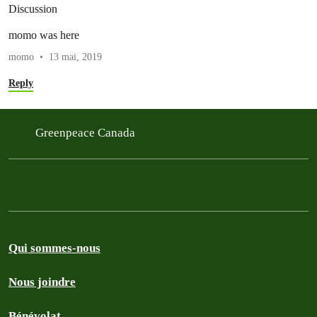
Discussion
momo was here
momo
13 mai, 2019
Reply
Greenpeace Canada
Qui sommes-nous
Nous joindre
Bénévolat