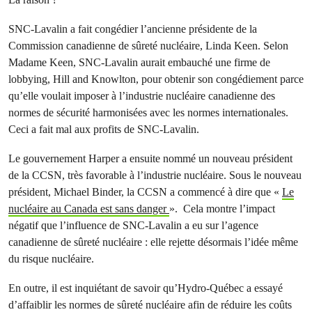
SNC-Lavalin a fait congédier l’ancienne présidente de la
Commission canadienne de sûreté nucléaire, Linda Keen. Selon
Madame Keen, SNC-Lavalin aurait embauché une firme de
lobbying, Hill and Knowlton, pour obtenir son congédiement parce
qu’elle voulait imposer à l’industrie nucléaire canadienne des
normes de sécurité harmonisées avec les normes internationales.
Ceci a fait mal aux profits de SNC-Lavalin.
Le gouvernement Harper a ensuite nommé un nouveau président
de la CCSN, très favorable à l’industrie nucléaire. Sous le nouveau
président, Michael Binder, la CCSN a commencé à dire que «
Le
nucléaire au Canada est sans danger
». Cela montre l’impact
négatif que l’influence de SNC-Lavalin a eu sur l’agence
canadienne de sûreté nucléaire : elle rejette désormais l’idée même
du risque nucléaire.
En outre, il est inquiétant de savoir qu’Hydro-Québec a essayé
d’affaiblir les normes de sûreté nucléaire afin de réduire les coûts