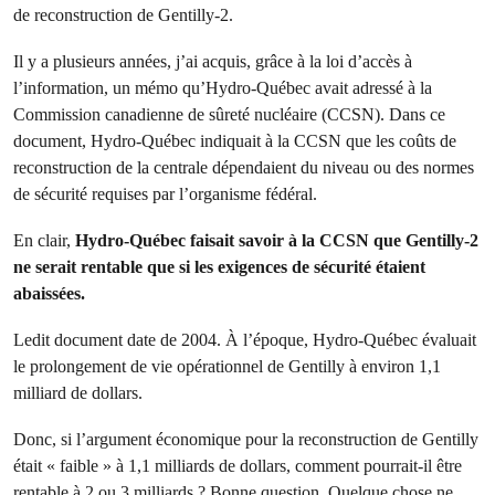
de reconstruction de Gentilly-2.
Il y a plusieurs années, j’ai acquis, grâce à la loi d’accès à
l’information, un mémo qu’Hydro-Québec avait adressé à la
Commission canadienne de sûreté nucléaire (CCSN). Dans ce
document, Hydro-Québec indiquait à la CCSN que les coûts de
reconstruction de la centrale dépendaient du niveau ou des normes
de sécurité requises par l’organisme fédéral.
En clair,
Hydro-Québec faisait savoir à la CCSN que Gentilly-2
ne serait rentable que si les exigences de sécurité étaient
abaissées.
Ledit document date de 2004. À l’époque, Hydro-Québec évaluait
le prolongement de vie opérationnel de Gentilly à environ 1,1
milliard de dollars.
Donc, si l’argument économique pour la reconstruction de Gentilly
était « faible » à 1,1 milliards de dollars, comment pourrait-il être
rentable à 2 ou 3 milliards ? Bonne question. Quelque chose ne