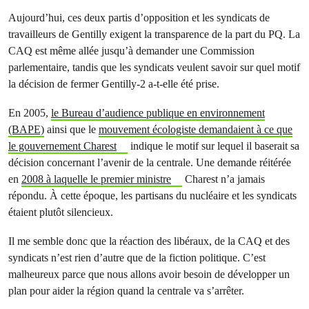
Aujourd’hui, ces deux partis d’opposition et les syndicats de
travailleurs de Gentilly exigent la transparence de la part du PQ. La
CAQ est même allée jusqu’à demander une Commission
parlementaire, tandis que les syndicats veulent savoir sur quel motif
la décision de fermer Gentilly-2 a-t-elle été prise.
En 2005,
le Bureau d’audience publique en environnement
(BAPE)
ainsi que le
mouvement écologiste demandaient à ce que
le gouvernement Charest
indique le motif sur lequel il baserait sa
décision concernant l’avenir de la centrale. Une demande réitérée
en
2008 à laquelle le premier ministre
Charest n’a jamais
répondu. À cette époque, les partisans du nucléaire et les syndicats
étaient plutôt silencieux.
Il me semble donc que la réaction des libéraux, de la CAQ et des
syndicats n’est rien d’autre que de la fiction politique. C’est
malheureux parce que nous allons avoir besoin de développer un
plan pour aider la région quand la centrale va s’arrêter.