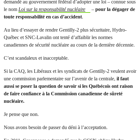
demandé au gouvernement fédéral d’adopter une loi – connue sous
le nom
Loi sur la responsabilité
nucléaire
–
pour la dégager de
toute responsabilité en cas d’accident
.
Au lieu d’essayer de rendre Gentilly-2 plus sécuritaire, Hydro-
Québec et SNC-Lavalin ont tenté d’affaiblir les normes
canadiennes de sécurité nucléaire au cours de la dernière décennie.
C’est scandaleux et inacceptable.
Si la CAQ, les Libéraux et les syndicats de Gentilly-2 veulent avoir
une commission parlementaire sur l’avenir de la centrale,
il faut
aussi se poser la question de savoir si les Québécois ont raison
de faire confiance à la Commission canadienne de sûreté
nucléaire.
Je pense que non.
Nous avons besoin de passer du déni à l’acceptation.