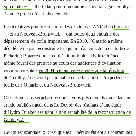
«précipitée»
. Il est clair pour quiconque a suivi la saga Gentilly-
2 que le projet n’était plus rentable.
Les tentatives pour reconstruire les réacteurs CANDU en
Ontario
et au
Nouveau-Brunswick
ont toutes deux entrainé des
dépassements de coûts importants. En 2010, l’Ontario a même
décidé de ne pas reconstruire les quatre réacteurs de la centrale de
Pickering B parce que le coût était prohibitif. Hydro-Québec a
même fourni des preuves au cours des audiences d’évaluation
environnementale
en 2004 mettant en évidence que la réfection
de Gentilly-2 ne serait pas rentable en se basant sur l’expérience
réelle de l’Ontario et du Nouveau-Brunswick.
C’est donc sans surprise que nous avons pris connaissance dans un
article publié samedi dans Le Devoir des
résultats d’une étude
d’Hydro-Québec assurant la non-rentabilité de la reconstruction de
Gentilly-2.
Ce qui est scandaleux, c’est que les Libéraux étaient au courant des