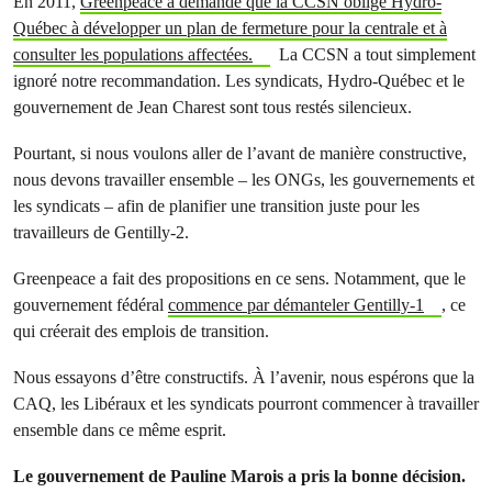
En 2011,
Greenpeace a demandé que la CCSN oblige Hydro-
Québec à développer un plan de fermeture pour la centrale et à
consulter les populations affectées.
La CCSN a tout simplement
ignoré notre recommandation. Les syndicats, Hydro-Québec et le
gouvernement de Jean Charest sont tous restés silencieux.
Pourtant, si nous voulons aller de l’avant de manière constructive,
nous devons travailler ensemble – les ONGs, les gouvernements et
les syndicats – afin de planifier une transition juste pour les
travailleurs de Gentilly-2.
Greenpeace a fait des propositions en ce sens. Notamment, que le
gouvernement fédéral
commence par démanteler Gentilly-1
, ce
qui créerait des emplois de transition.
Nous essayons d’être constructifs. À l’avenir, nous espérons que la
CAQ, les Libéraux et les syndicats pourront commencer à travailler
ensemble dans ce même esprit.
Le gouvernement de Pauline Marois a pris la bonne décision.