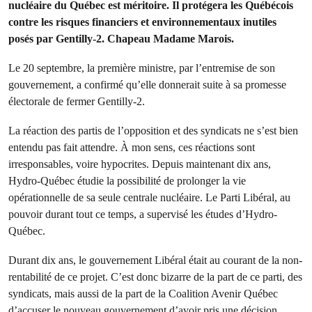
nucléaire du Québec est méritoire. Il protégera les Québécois
contre les risques financiers et environnementaux inutiles
posés par Gentilly-2. Chapeau Madame Marois.
Le 20 septembre, la première ministre, par l’entremise de son
gouvernement, a confirmé qu’elle donnerait suite à sa promesse
électorale de fermer Gentilly-2.
La réaction des partis de l’opposition et des syndicats ne s’est bien
entendu pas fait attendre. À mon sens, ces réactions sont
irresponsables, voire hypocrites. Depuis maintenant dix ans,
Hydro-Québec étudie la possibilité de prolonger la vie
opérationnelle de sa seule centrale nucléaire. Le Parti Libéral, au
pouvoir durant tout ce temps, a supervisé les études d’Hydro-
Québec.
Durant dix ans, le gouvernement Libéral était au courant de la non-
rentabilité de ce projet. C’est donc bizarre de la part de ce parti, des
syndicats, mais aussi de la part de la Coalition Avenir Québec
d’accuser le nouveau gouvernement d’avoir pris une décision