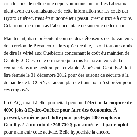
conclusions de cette étude depuis au moins un an. Les Libéraux
nient avoir eu connaissance de cette information sur les coûts par
Hydro-Québec, mais étant donné leur passif, c’est difficile à croire.
Cela montre en tout cas l’absence totale de sincérité de leur part.
Maintenant, ils se présentent comme des défenseurs des travailleurs
de la région de Bécancour alors qu’en réalité, ils ont toujours omis
de dire la vérité aux Québécois concernant le coût du maintien de
Gentilly-2. C’est cette omission qui a mis les travailleurs de la
centrale dans une position peu enviable. À présent, Gentilly-2 doit
être fermée le 31 décembre 2012 pour des raisons de sécurité à la
demande de la CCSN, et aucun plan de transition n’est prévu pour
ces employés.
La CAQ, quant à elle, promettait pendant l’élection
la coupure de
4000 jobs à Hydro-Québec pour faire des économies. À
présent, ce même parti lutte pour protéger 800 emplois à
Gentilly-2 à un coût de
268 750 $ par année e
t par emploi
pour maintenir cette activité. Belle hypocrisie là encore.