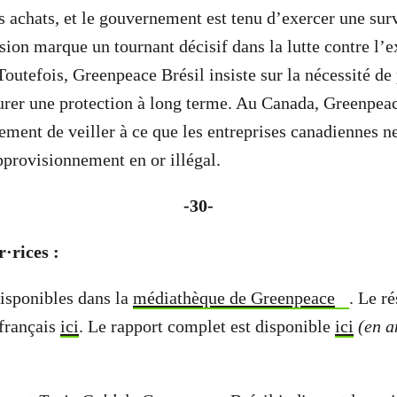
rs achats, et le gouvernement est tenu d’exercer une sur
ision marque un tournant décisif dans la lutte contre l’e
Toutefois, Greenpeace Brésil insiste sur la nécessité de
urer une protection à long terme. Au Canada, Greenpe
ment de veiller à ce que les entreprises canadiennes ne
pprovisionnement en or illégal.
-30-
·rices :
isponibles dans la
médiathèque de Greenpeace
. Le r
 français
ici
. Le rapport complet est disponible
ici
(en a