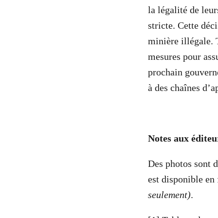
la légalité de leu
stricte. Cette déc
minière illégale. 
mesures pour ass
prochain gouverne
à des chaînes d’a
Notes aux éditeur
Des photos sont d
est disponible en
seulement)
.