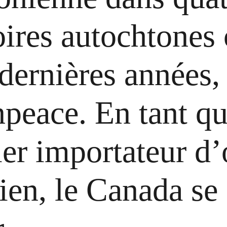
toires autochtones 
dernières années, 
peace. En tant q
er importateur d’
lien, le Canada se 