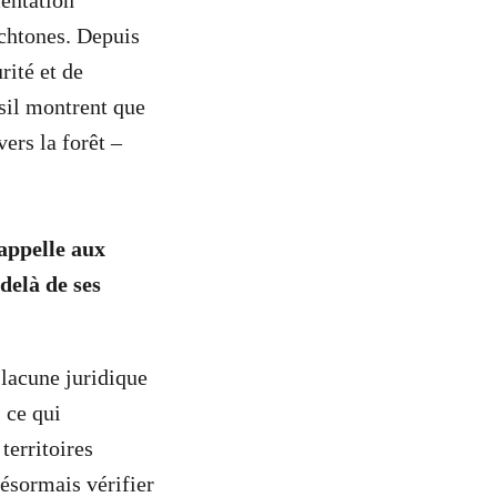
mentation
ochtones. Depuis
rité et de
sil montrent que
vers la forêt –
rappelle aux
delà de ses
lacune juridique
 ce qui
territoires
désormais vérifier