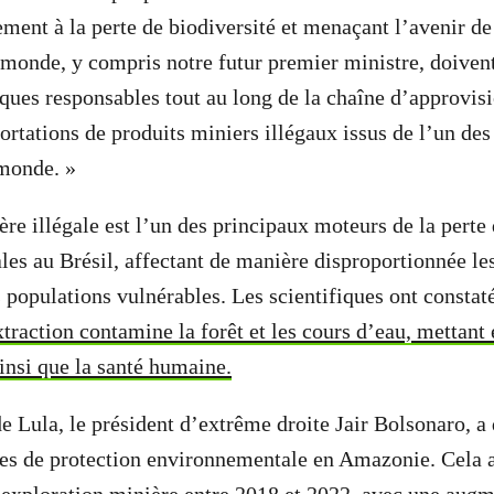
ement à la perte de biodiversité et menaçant l’avenir de
 monde, y compris notre futur premier ministre, doiven
iques responsables tout au long de la chaîne d’approvi
rtations de produits miniers illégaux issus de l’un de
 monde. »
ère illégale est l’un des principaux moteurs de la perte 
ales au Brésil, affectant de manière disproportionnée 
s populations vulnérables. Les scientifiques ont consta
extraction contamine la forêt et les cours d’eau, mettant
ainsi que la santé humaine.
e Lula, le président d’extrême droite Jair Bolsonaro, a
res de protection environnementale en Amazonie. Cela a