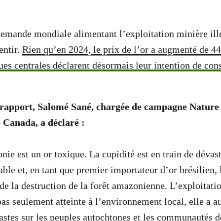
demande mondiale alimentant l’exploitation minière ill
entir.
Rien qu’en 2024, le prix de l’or a augmenté de 4
s centrales déclarent désormais leur intention de cons
 rapport, Salomé Sané, chargée de campagne Nature 
 Canada, a déclaré :
nie est un or toxique. La cupidité est en train de dévas
able et, en tant que premier importateur d’or brésilien,
e la destruction de la forêt amazonienne. L’exploitatio
pas seulement atteinte à l’environnement local, elle a a
astes sur les peuples autochtones et les communautés de