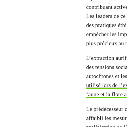
contribuant activ
Les leaders de ce
des pratiques éth
empêcher les impo
plus précieux au
L’extraction aurif
des tensions soci
autochtones et le
utilisé lors de l’
faune et la flore 
Le prédécesseur d
affaibli les mesu