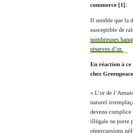
commerce [1].
Il semble que la 
susceptible de ral
nombreuses banque
réserves d’or.
En réaction à ce
chez Greenpeace
« L’or de l’Amazo
naturel irremplaç
devenu complice d
illégale ne porte 
répercussions néf